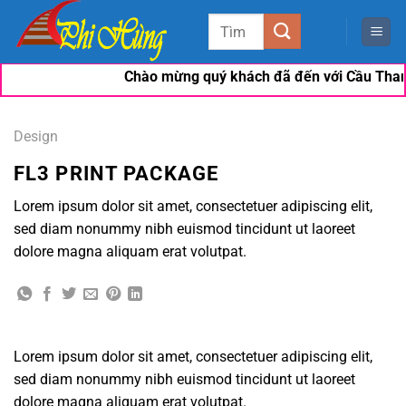
Bỏ
Tìm
qua
kiếm:
nội
Chào mừng quý khách đã đến với Cầu Thang Đ
dung
Design
FL3 PRINT PACKAGE
Lorem ipsum dolor sit amet, consectetuer adipiscing elit,
sed diam nonummy nibh euismod tincidunt ut laoreet
dolore magna aliquam erat volutpat.
Lorem ipsum dolor sit amet, consectetuer adipiscing elit,
sed diam nonummy nibh euismod tincidunt ut laoreet
dolore magna aliquam erat volutpat.