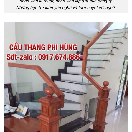
nhân viên kĩ thuật, nhân viên lắp đặt của công ty.
Những bạn trẻ luôn yêu nghề và tâm huyết với nghề.