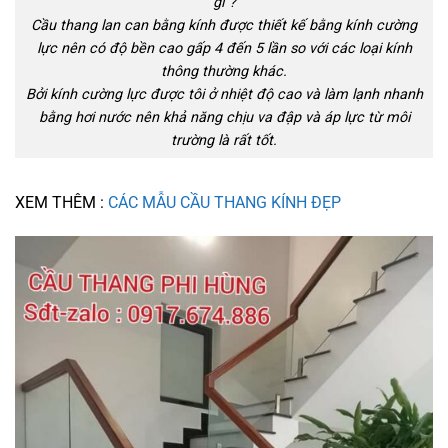
gì ?
Cầu thang lan can bằng kính được thiết kế bằng kính cường
lực nên có độ bền cao gấp 4 đến 5 lần so với các loại kính
thông thường khác.
Bởi kính cường lực được tôi ở nhiệt độ cao và làm lạnh nhanh
bằng hơi nước nên khả năng chịu va đập và áp lực từ môi
trường là rất tốt.
XEM THÊM :
CÁC MẪU CẦU THANG KÍNH ĐẸP