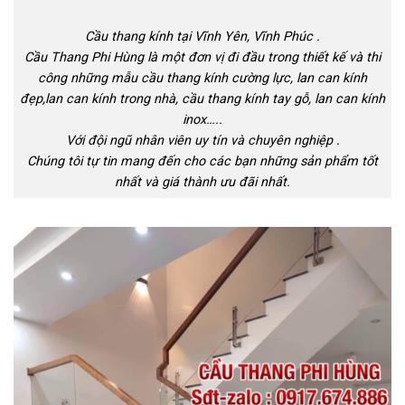
Cầu thang kính tại Vĩnh Yên, Vĩnh Phúc .
Cầu Thang Phi Hùng là một đơn vị đi đầu trong thiết kế và thi
công những mẫu cầu thang kính cường lực, lan can kính
đẹp,lan can kính trong nhà, cầu thang kính tay gỗ, lan can kính
inox…..
Với đội ngũ nhân viên uy tín và chuyên nghiệp .
Chúng tôi tự tin mang đến cho các bạn những sản phẩm tốt
nhất và giá thành ưu đãi nhất.