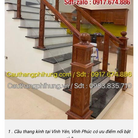
1 . Cầu thang kính tại Vĩnh Yên, Vĩnh Phúc có ưu điểm nổi bật