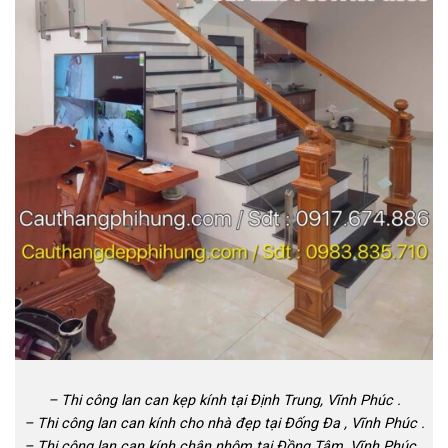
– Thi công lan can kẹp kính tại Định Trung, Vĩnh Phúc .
– Thi công lan can kính cho nhà đẹp tại Đống Đa , Vĩnh Phúc .
– Thi công lan can kính chân nhôm tại Đồng Tâm, Vĩnh Phúc .