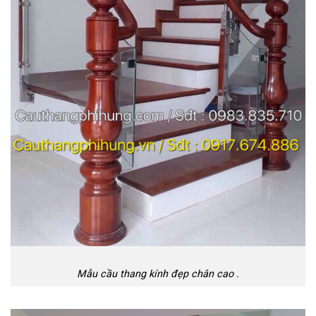
Mẫu cầu thang kính đẹp chân cao .