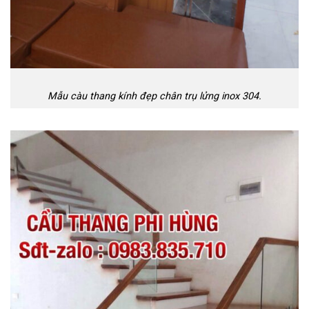
Mẫu càu thang kính đẹp chân trụ lửng inox 304.