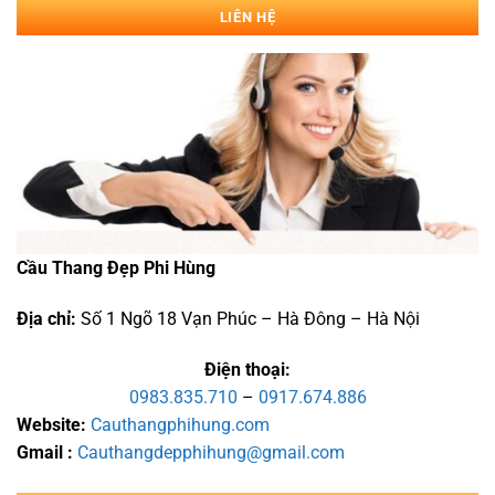
LIÊN HỆ
Cầu Thang Đẹp Phi Hùng
Địa chỉ:
Số 1 Ngõ 18 Vạn Phúc – Hà Đông – Hà Nội
Điện thoại:
0983.835.710
–
0917.674.886
Website:
Cauthangphihung.com
Gmail :
Cauthangdepphihung@gmail.com