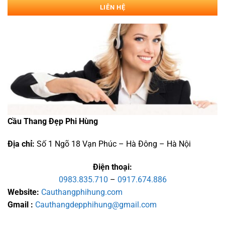
LIÊN HỆ
Cầu Thang Đẹp Phi Hùng
Địa chỉ:
Số 1 Ngõ 18 Vạn Phúc – Hà Đông – Hà Nội
Điện thoại:
0983.835.710
–
0917.674.886
Website:
Cauthangphihung.com
Gmail :
Cauthangdepphihung@gmail.com