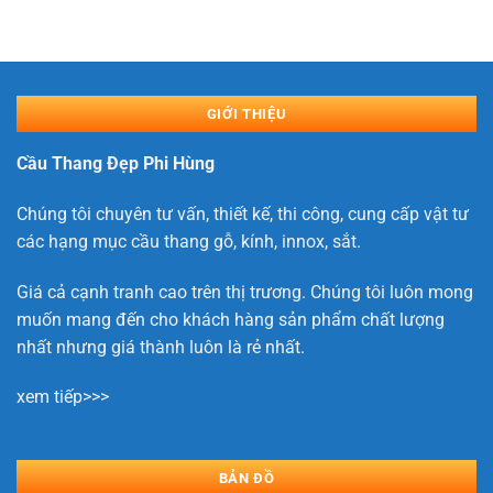
GIỚI THIỆU
Cầu Thang Đẹp Phi Hùng
Chúng tôi chuyên tư vấn, thiết kế, thi công, cung cấp vật tư
các hạng mục cầu thang gỗ, kính, innox, sắt.
Giá cả cạnh tranh cao trên thị trương. Chúng tôi luôn mong
muốn mang đến cho khách hàng sản phẩm chất lượng
nhất nhưng giá thành luôn là rẻ nhất.
xem tiếp>>>
BẢN ĐỒ