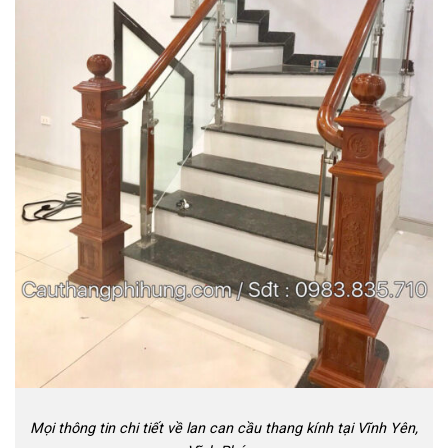
Mọi thông tin chi tiết về lan can cầu thang kính tại Vĩnh Yên,