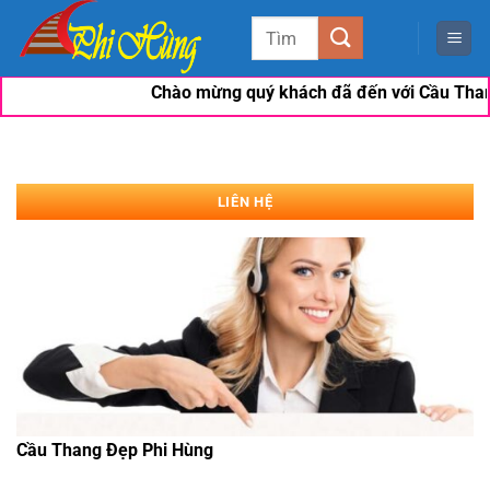
Bỏ
Tìm
qua
kiếm:
nội
Chào mừng quý khách đã đến với Cầu Thang Đẹ
dung
LIÊN HỆ
Cầu Thang Đẹp Phi Hùng