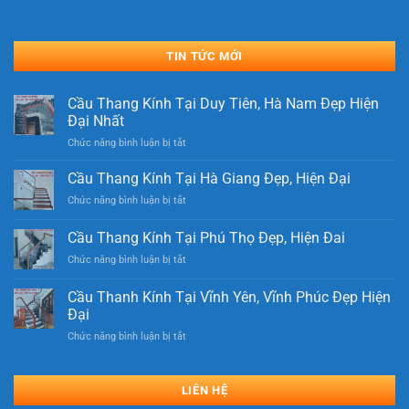
TIN TỨC MỚI
Cầu Thang Kính Tại Duy Tiên, Hà Nam Đẹp Hiện
Đại Nhất
ở
Chức năng bình luận bị tắt
Cầu
Thang
Cầu Thang Kính Tại Hà Giang Đẹp, Hiện Đại
Kính
ở
Chức năng bình luận bị tắt
Tại
Cầu
Duy
Thang
Cầu Thang Kính Tại Phú Thọ Đẹp, Hiện Đai
Tiên,
Kính
Hà
ở
Chức năng bình luận bị tắt
Tại
Nam
Cầu
Hà
Đẹp
Thang
Giang
Cầu Thanh Kính Tại Vĩnh Yên, Vĩnh Phúc Đẹp Hiện
Hiện
Kính
Đẹp,
Đại
Đại
Tại
Hiện
Nhất
ở
Chức năng bình luận bị tắt
Phú
Đại
Cầu
Thọ
Thanh
Đẹp,
Kính
Hiện
LIÊN HỆ
Tại
Đai