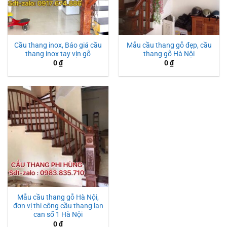
Cầu thang inox, Báo giá cầu
Mẫu cầu thang gỗ đẹp, cầu
thang inox tay vịn gỗ
thang gỗ Hà Nội
0
₫
0
₫
Mẫu cầu thang gỗ Hà Nội,
đơn vị thi công cầu thang lan
can số 1 Hà Nội
0
₫