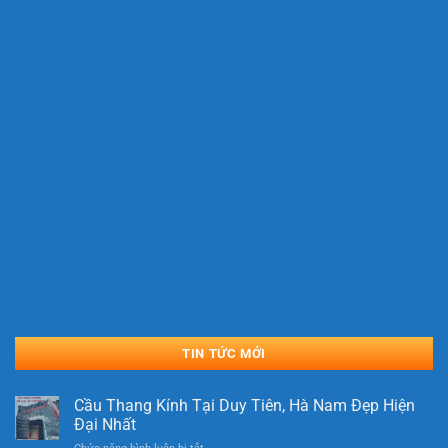
TIN TỨC MỚI
Cầu Thang Kính Tại Duy Tiên, Hà Nam Đẹp Hiện
Đại Nhất
ở