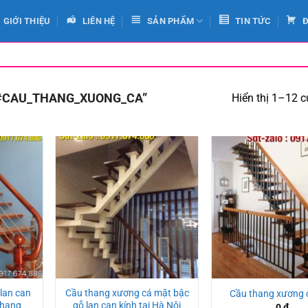
GIỚI THIỆU
LIÊN HỆ
SẢN PHẨM
TIN TỨC
#CAU_THANG_XUONG_CA”
Hiển thị 1–12 c
lan can
Cầu thang xương cá mặt bậc
Cầu thang xương 
thang
gỗ lan can kính tại Hà Nội
0
₫