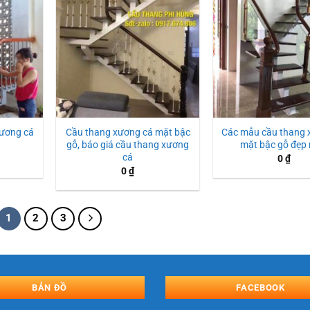
xương cá
Cầu thang xương cá mặt bậc
Các mẫu cầu thang 
gỗ, báo giá cầu thang xương
mặt bậc gỗ đẹp 
cá
0
₫
0
₫
1
2
3
BẢN ĐỒ
FACEBOOK