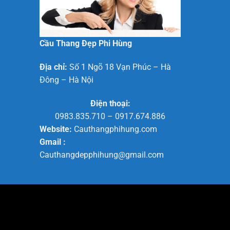
Cầu Thang Đẹp Phi Hùng
Địa chỉ:
Số 1 Ngõ 18 Vạn Phúc – Hà
Đông – Hà Nội
Điện thoại:
0983.835.710
–
0917.674.886
Website:
Cauthangphihung.com
Gmail :
Cauthangdepphihung@gmail.com