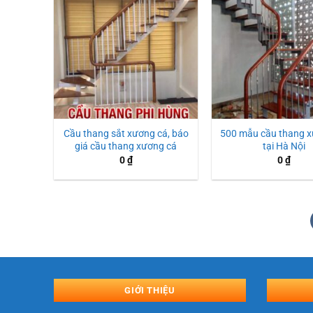
Cầu thang sắt xương cá, báo
500 mẫu cầu thang 
giá cầu thang xương cá
tại Hà Nội
0
₫
0
₫
GIỚI THIỆU