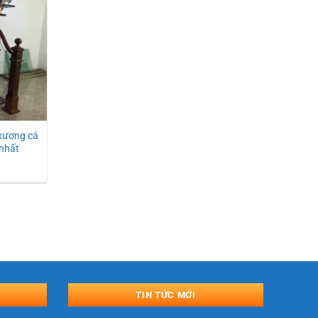
xương cá
nhất
TIN TỨC MỚI