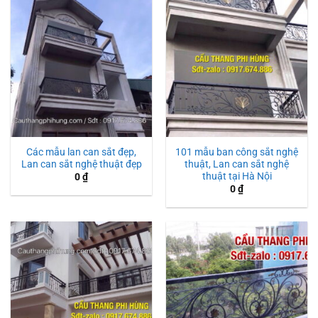
Các mẫu lan can sắt đẹp,
101 mẫu ban công sắt nghệ
Lan can sắt nghệ thuật đẹp
thuật, Lan can sắt nghệ
thuật tại Hà Nội
0
₫
0
₫