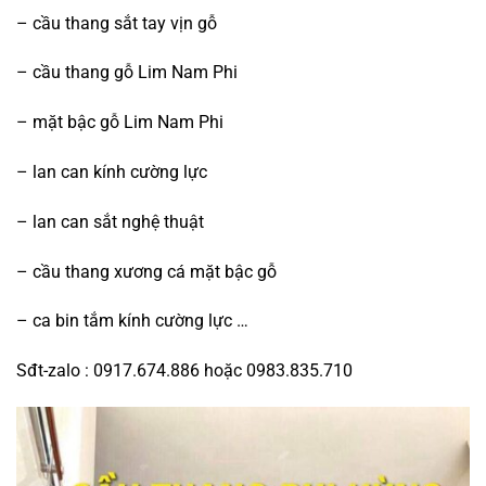
– cầu thang sắt tay vịn gỗ
– cầu thang gỗ Lim Nam Phi
– mặt bậc gỗ Lim Nam Phi
– lan can kính cường lực
– lan can sắt nghệ thuật
– cầu thang xương cá mặt bậc gỗ
– ca bin tắm kính cường lực …
Sđt-zalo : 0917.674.886 hoặc 0983.835.710