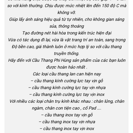
so với kính thường. Chịu được mức nhiệt lên đến 150 độ C mà
không vỡ.
Giúp lấy ánh sáng hiệu quả từ tự nhiên, cho không gian sáng
sủa, thông thoáng
Tạo đường nét hài hòa trong kiến trúc hiện đại
Vừa có tác dụng đi lại, vừa là vật trang trí an toàn, sang trọng
Độ bền cao, giá thành luôn ở mức hợp lý so với cầu thang
truyền thống.
Hãy đến với Cầu Thang Phi Hùng sản phẩm của các bạn luôn
được hoàn hảo nhất .
Các loại cầu thang lan can hiện nay
– cầu thang kính cường lực tay vịn gỗ
– cầu thang kính cường lực tay vịn nhựa
– cầu thang kính cường lực tay vịn inox
Với nhiều các loại chân trụ kính khác nhau : chân lửng, chân
ngàm, chân con tiện cao , cổ Pad ….
– cầu thang inox tay vịn gỗ
– cầu thang inox tay vịn nhựa
– cầu thang inox tay vịn inox