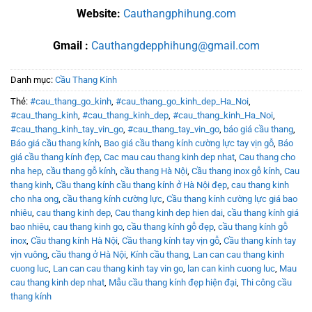
Website:
Cauthangphihung.com
Gmail :
Cauthangdepphihung@gmail.com
Danh mục:
Cầu Thang Kính
Thẻ:
#cau_thang_go_kinh
,
#cau_thang_go_kinh_dep_Ha_Noi
,
#cau_thang_kinh
,
#cau_thang_kinh_dep
,
#cau_thang_kinh_Ha_Noi
,
#cau_thang_kinh_tay_vin_go
,
#cau_thang_tay_vin_go
,
báo giá cầu thang
,
Báo giá cầu thang kính
,
Bao giá cầu thang kính cường lực tay vịn gỗ
,
Báo
giá cầu thang kính đẹp
,
Cac mau cau thang kinh dep nhat
,
Cau thang cho
nha hep
,
cầu thang gỗ kính
,
cầu thang Hà Nội
,
Cầu thang inox gỗ kính
,
Cau
thang kinh
,
Cầu thang kính cầu thang kính ở Hà Nội đẹp
,
cau thang kinh
cho nha ong
,
cầu thang kính cường lực
,
Cầu thang kính cường lực giá bao
nhiêu
,
cau thang kinh dep
,
Cau thang kinh dep hien dai
,
cầu thang kính giá
bao nhiêu
,
cau thang kinh go
,
cầu thang kính gỗ đẹp
,
cầu thang kính gỗ
inox
,
Cầu thang kính Hà Nội
,
Cầu thang kính tay vịn gỗ
,
Cầu thang kính tay
vịn vuông
,
cầu thang ở Hà Nội
,
Kính cầu thang
,
Lan can cau thang kinh
cuong luc
,
Lan can cau thang kinh tay vin go
,
lan can kinh cuong luc
,
Mau
cau thang kinh dep nhat
,
Mẫu cầu thang kính đẹp hiện đại
,
Thi công cầu
thang kính