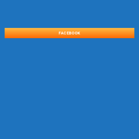
FACEBOOK