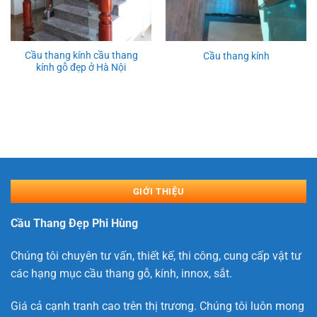
Cầu thang kính cầu thang
Cầu thang kính
kính gỗ đẹp ở Hà Nội
GIỚI THIỆU
Cầu Thang Đẹp Phi Hùng
Chúng tôi chuyên tư vấn, thiết kế, thi công, cung cấp vật tư
các hạng mục cầu thang gỗ, kính, innox, sắt.
Giá cả cạnh tranh cao trên thị trương. Chúng tôi luôn mong