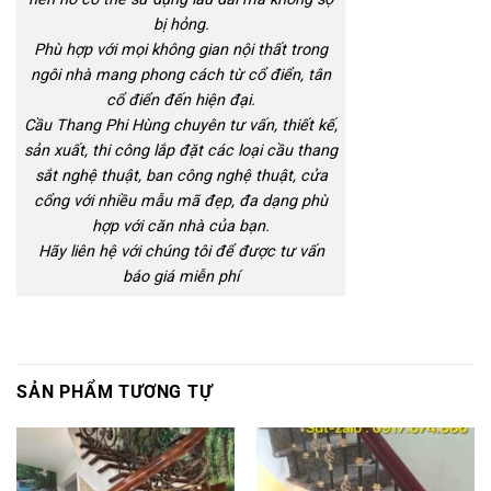
bị hỏng.
Phù hợp với mọi không gian nội thất trong
ngôi nhà mang phong cách từ cổ điển, tân
cổ điển đến hiện đại.
Cầu Thang Phi Hùng chuyên tư vấn, thiết kế,
sản xuất, thi công lắp đặt các loại cầu thang
sắt nghệ thuật, ban công nghệ thuật, cửa
cổng với nhiều mẫu mã đẹp, đa dạng phù
hợp với căn nhà của bạn.
Hãy liên hệ với chúng tôi để được tư vấn
báo giá miễn phí
SẢN PHẨM TƯƠNG TỰ