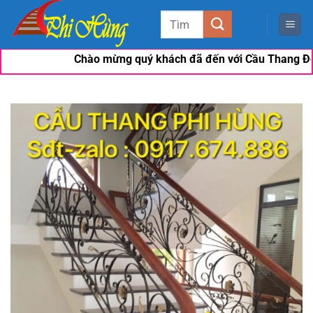
Bỏ
Tìm
qua
kiếm:
nội
Chào mừng quý khách đã đến với Cầu Thang Đẹp Phi H
dung