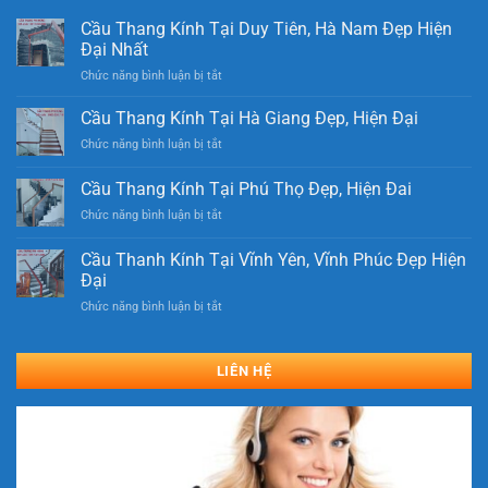
Cầu Thang Kính Tại Duy Tiên, Hà Nam Đẹp Hiện
Đại Nhất
ở
Chức năng bình luận bị tắt
Cầu
Thang
Cầu Thang Kính Tại Hà Giang Đẹp, Hiện Đại
Kính
ở
Chức năng bình luận bị tắt
Tại
Cầu
Duy
Thang
Cầu Thang Kính Tại Phú Thọ Đẹp, Hiện Đai
Tiên,
Kính
Hà
ở
Chức năng bình luận bị tắt
Tại
Nam
Cầu
Hà
Đẹp
Thang
Giang
Cầu Thanh Kính Tại Vĩnh Yên, Vĩnh Phúc Đẹp Hiện
Hiện
Kính
Đẹp,
Đại
Đại
Tại
Hiện
Nhất
ở
Chức năng bình luận bị tắt
Phú
Đại
Cầu
Thọ
Thanh
Đẹp,
Kính
Hiện
LIÊN HỆ
Tại
Đai
Vĩnh
Yên,
Vĩnh
Phúc
Đẹp