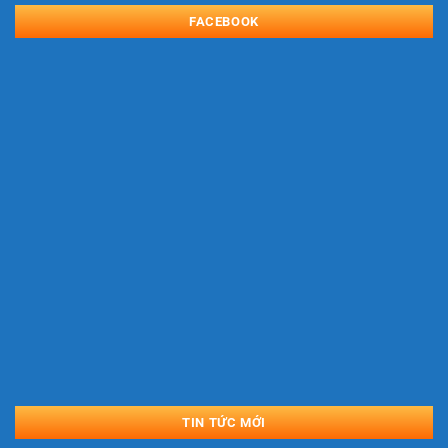
FACEBOOK
TIN TỨC MỚI