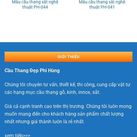
Mẫu cầu thang sắt nghệ
Mẫu cầu thang sắt nghệ
thuật PH-044
thuật PH-041
GIỚI THIỆU
Cầu Thang Đẹp Phi Hùng
Chúng tôi chuyên tư vấn, thiết kế, thi công, cung cấp vật tư
các hạng mục cầu thang gỗ, kính, innox, sắt.
Giá cả cạnh tranh cao trên thị trương. Chúng tôi luôn mong
muốn mang đến cho khách hàng sản phẩm chất lượng
nhất nhưng giá thành luôn là rẻ nhất.
xem tiếp>>>