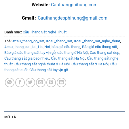
Website:
Cauthangphihung.com
Gmail :
Cauthangdepphihung@gmail.com
Danh mục:
Cầu Thang Sắt Nghệ Thuật
Thẻ:
#cau_thang_go_sat
,
#cau_thang_sat
,
#cau_thang_sat_nghe_thuat
,
#cau_thang_sat_tai_Ha_Noi
,
báo giá cầu thang
,
Báo giá cầu thang sắt
,
Báo giá cầu thang sắt tay vịn gỗ
,
cầu thang ở Hà Nội
,
Cau thang sat dep
,
Cầu thang sắt giá bao nhiêu
,
Cầu thang sắt Hà Nội
,
Cầu thang sắt nghệ
thuật
,
Cầu thang sắt nghệ thuật ở Hà Nội
,
Cầu thang sắt ở Hà Nội
,
Cầu
thang sắt suốt
,
Cầu thang sắt tay vịn gỗ
MÔ TẢ