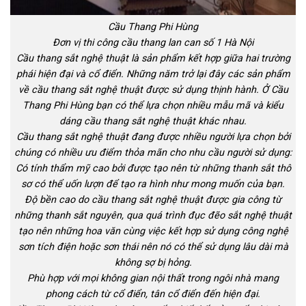
Cầu Thang Phi Hùng
Đơn vị thi công cầu thang lan can số 1 Hà Nội
Cầu thang sắt nghệ thuật là sản phẩm kết hợp giữa hai trường
phái hiện đại và cổ điển. Những năm trở lại đây các sản phẩm
về cầu thang sắt nghệ thuật được sử dụng thịnh hành. Ở Cầu
Thang Phi Hùng bạn có thể lựa chọn nhiều mẫu mã và kiểu
dáng cầu thang sắt nghệ thuật khác nhau.
Cầu thang sắt nghệ thuật đang được nhiều người lựa chọn bởi
chúng có nhiều ưu điểm thỏa mãn cho nhu cầu người sử dụng:
Có tính thẩm mỹ cao bởi được tạo nên từ những thanh sắt thô
sơ có thể uốn lượn để tạo ra hình như mong muốn của bạn.
Độ bền cao do cầu thang sắt nghệ thuật được gia công từ
những thanh sắt nguyên, qua quá trình đục đẽo sắt nghệ thuật
tạo nên những hoa văn cùng việc kết hợp sử dụng công nghệ
sơn tích điện hoặc sơn thái nên nó có thể sử dụng lâu dài mà
không sợ bị hỏng.
Phù hợp với mọi không gian nội thất trong ngôi nhà mang
phong cách từ cổ điển, tân cổ điển đến hiện đại.