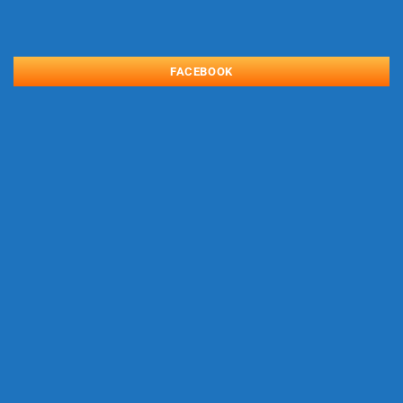
FACEBOOK