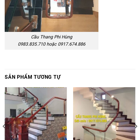
Cầu Thang Phi Hùng
0983.835.710 hoặc 0917.674.886
SẢN PHẨM TƯƠNG TỰ