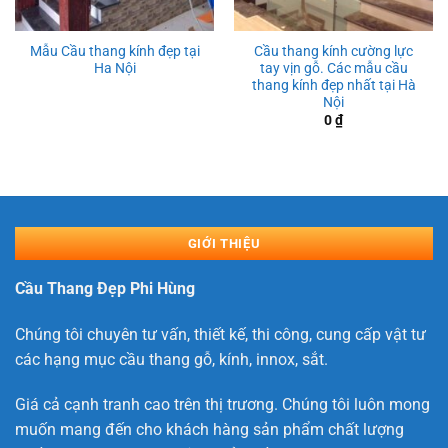
Mẫu Cầu thang kính đẹp tại
Cầu thang kính cường lực
Ha Nội
tay vịn gỗ. Các mẫu cầu
thang kính đẹp nhất tại Hà
Nội
0
₫
GIỚI THIỆU
Cầu Thang Đẹp Phi Hùng
Chúng tôi chuyên tư vấn, thiết kế, thi công, cung cấp vật tư
các hạng mục cầu thang gỗ, kính, innox, sắt.
Giá cả cạnh tranh cao trên thị trương. Chúng tôi luôn mong
muốn mang đến cho khách hàng sản phẩm chất lượng