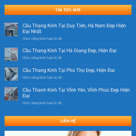
TIN TỨC MỚI
Cầu Thang Kính Tại Duy Tiên, Hà Nam Đẹp Hiện
Đại Nhất
ở
Chức năng bình luận bị tắt
Cầu
Thang
Cầu Thang Kính Tại Hà Giang Đẹp, Hiện Đại
Kính
ở
Chức năng bình luận bị tắt
Tại
Cầu
Duy
Thang
Cầu Thang Kính Tại Phú Thọ Đẹp, Hiện Đai
Tiên,
Kính
Hà
ở
Chức năng bình luận bị tắt
Tại
Nam
Cầu
Hà
Đẹp
Thang
Giang
Cầu Thanh Kính Tại Vĩnh Yên, Vĩnh Phúc Đẹp Hiện
Hiện
Kính
Đẹp,
Đại
Đại
Tại
Hiện
Nhất
ở
Chức năng bình luận bị tắt
Phú
Đại
Cầu
Thọ
Thanh
Đẹp,
Kính
Hiện
LIÊN HỆ
Tại
Đai
Vĩnh
Yên,