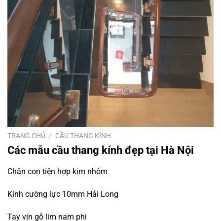
TRANG CHỦ
/
CẦU THANG KÍNH
Các mẫu cầu thang kính đẹp tại Hà Nội
Chân con tiện hợp kim nhôm
Kính cường lực 10mm Hải Long
Tay vịn gỗ lim nam phi