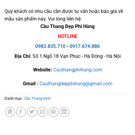
Quý khách có nhu cầu cần được tư vấn hoặc báo giá về
mẫu sản phẩm này. Vui lòng liên hệ:
Cầu Thang Đẹp Phi Hùng
HOTLINE
0983.835.710
-
0917.674.886
Địa Chỉ:
Số 1 Ngõ 18 Vạn Phúc - Hà Đông - Hà Nội
Website:
Cauthangphihung.com
Gmail :
Cauthangdepphihung@gmail.com
Danh mục:
Cầu Thang Kính