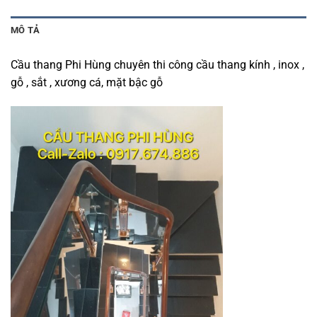
MÔ TẢ
Cầu thang Phi Hùng chuyên thi công cầu thang kính , inox ,
gỗ , sắt , xương cá, mặt bậc gỗ