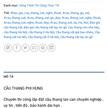
Danh mục:
Công Trình Thi Công Thực Tế
Thẻ:
#bao_gia_cau_thang_sat_nghe_thuat
,
#cau_thang_go_sat
,
#cau_thang_sat
,
#cau_thang_sat_go_dep
,
#cau_thang_sat_nghe_thuat
,
#cau_thang_sat_nghe_thuat_dep
,
#cau_thang_sat_tai_Ha_Noi
,
Báo giá
cầu thang sắt
,
Báo giá cầu thang sắt tay vịn gỗ
,
Cau thang cho nha hep
,
cầu thang Hà Nội
,
cầu thang ở Hà Nội
,
Cầu thang sắt giá bao nhiêu
,
Cầu
thang sắt Hà Nội
,
Cầu thang sắt ở Hà Nội
,
Cầu thang sắt tay vịn gỗ
MÔ TẢ
CẦU THANG PHI HÙNG
Chuyên thi công lắp đặt cầu thang lan can chuyên nghiệp ,
uy tín , tiến độ , bảo hành dài hạn .