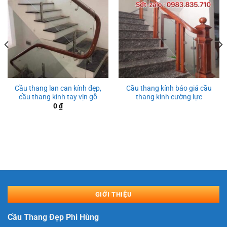
Cầu thang lan can kính đẹp,
Cầu thang kính báo giá cầu
cầu thang kính tay vịn gỗ
thang kính cường lực
0
₫
GIỚI THIỆU
Cầu Thang Đẹp Phi Hùng