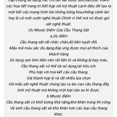
cấp.Chúng sử dụng các chi tiết sắt được uốn,nắn,đúc thành
các họa tiết trang trí.Kết hợp với mỹ thuật cách điệu để tạo ra
một kết cấu mang hình hài những bông hoa,những cành lan
hay là cả một vườn nghệ thuật.Chính vì thế mà nó được gọi
sắt nghệ thuật.
Ưu Nhược Điểm Của Cầu Thang Sắt
a.Ưu điểm
Cầu thang sắt rất chắc chắn,độ bền tuyệt đối.
Mẫu mã màu sắc đa dạng,đáp ứng được mọi sở thích của
khách hàng
Sử dụng sơn tĩnh điện nên rất bền bì và không bị bay màu.
Cầu thang sắt có thể tái sử dụng,rát hữu ích.
Phù hợp với mọi kết cấu cầu thang.
Giá thành hợp lý và rất nhiều lựa chọn
Với mẫu sắt nghệ thuật chúng tạo ra lan can cầu thang đầy
tính mỹ thuật mà không một loại nào so bì được.
b.Nhược điểm
Cầu thang sắt có khối lượng khá nặng,khó khăn trong thi công.
Vệ sinh cầu thang sắt sẽ khó khăn hơn các loại cầu thang
khác.