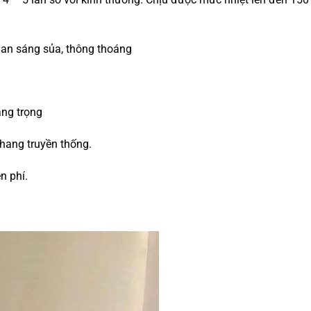
gian sáng sủa, thông thoáng
sang trọng
thang truyền thống.
n phí.