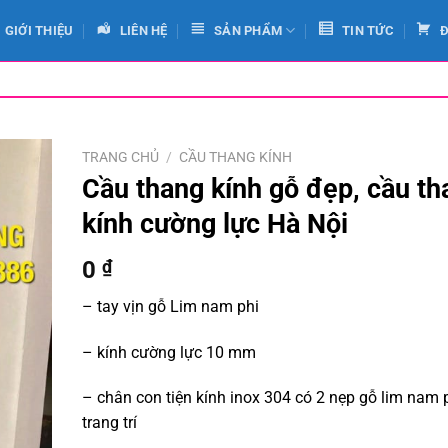
GIỚI THIỆU
LIÊN HỆ
SẢN PHẨM
TIN TỨC
TRANG CHỦ
/
CẦU THANG KÍNH
Cầu thang kính gỗ đẹp, cầu th
kính cường lực Hà Nội
0
₫
– tay vịn gỗ Lim nam phi
– kính cường lực 10 mm
– chân con tiện kính inox 304 có 2 nẹp gỗ lim nam 
trang trí