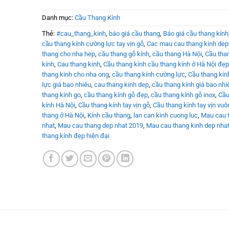
Danh mục:
Cầu Thang Kính
Thẻ:
#cau_thang_kinh
,
báo giá cầu thang
,
Báo giá cầu thang kính
cầu thang kính cường lực tay vịn gỗ
,
Cac mau cau thang kinh dep
thang cho nha hep
,
cầu thang gỗ kính
,
cầu thang Hà Nội
,
Cầu tha
kính
,
Cau thang kinh
,
Cầu thang kính cầu thang kính ở Hà Nội đẹ
thang kinh cho nha ong
,
cầu thang kính cường lực
,
Cầu thang kí
lực giá bao nhiêu
,
cau thang kinh dep
,
cầu thang kính giá bao nhi
thang kinh go
,
cầu thang kính gỗ đẹp
,
cầu thang kính gỗ inox
,
Cầu
kính Hà Nội
,
Cầu thang kính tay vịn gỗ
,
Cầu thang kính tay vịn vuô
thang ở Hà Nội
,
Kính cầu thang
,
lan can kinh cuong luc
,
Mau cau 
nhat
,
Mau cau thang dep nhat 2019
,
Mau cau thang kinh dep nha
thang kính đẹp hiện đại