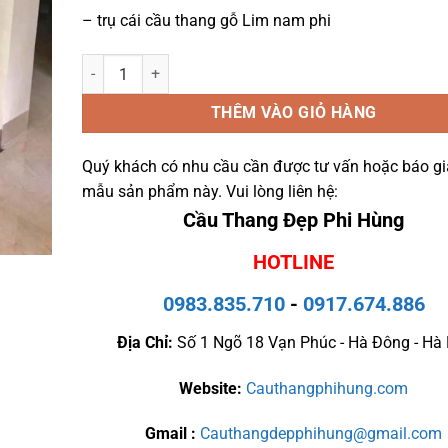
– trụ cái cầu thang gỗ Lim nam phi
Cầu thang kính gỗ đẹp, cầu thang kính cường lực Hà Nội s
THÊM VÀO GIỎ HÀNG
Quý khách có nhu cầu cần được tư vấn hoặc báo gi
mẫu sản phẩm này. Vui lòng liên hệ:
Cầu Thang Đẹp Phi Hùng
HOTLINE
0983.835.710
-
0917.674.886
Địa Chỉ:
Số 1 Ngõ 18 Vạn Phúc - Hà Đông - Hà 
Website:
Cauthangphihung.com
Gmail :
Cauthangdepphihung@gmail.com