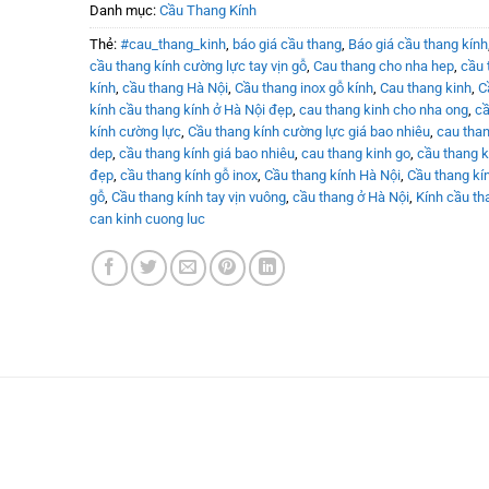
Danh mục:
Cầu Thang Kính
Thẻ:
#cau_thang_kinh
,
báo giá cầu thang
,
Báo giá cầu thang kính
cầu thang kính cường lực tay vịn gỗ
,
Cau thang cho nha hep
,
cầu 
kính
,
cầu thang Hà Nội
,
Cầu thang inox gỗ kính
,
Cau thang kinh
,
C
kính cầu thang kính ở Hà Nội đẹp
,
cau thang kinh cho nha ong
,
cầ
kính cường lực
,
Cầu thang kính cường lực giá bao nhiêu
,
cau than
dep
,
cầu thang kính giá bao nhiêu
,
cau thang kinh go
,
cầu thang k
đẹp
,
cầu thang kính gỗ inox
,
Cầu thang kính Hà Nội
,
Cầu thang kín
gỗ
,
Cầu thang kính tay vịn vuông
,
cầu thang ở Hà Nội
,
Kính cầu th
can kinh cuong luc