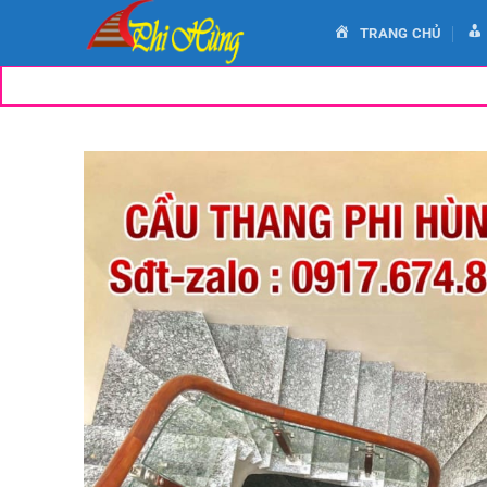
Bỏ
TRANG CHỦ
qua
nội
dung