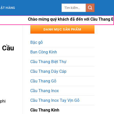
Tìm
ĐẶT HÀNG
kiếm:
Chào mừng quý khách đã đến với Cầu Thang Đẹp Phi Hùng.
DANH MỤC SẢN PHẨM
Bậc gỗ
. Cầu
Ban Công Kính
Cầu Thang Biệt Thự
Cầu Thang Dây Cáp
Cầu Thang Gỗ
Cầu Thang Inox
Cầu Thang Inox Tay Vịn Gỗ
 phi
Cầu Thang Kính