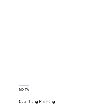
MÔ TẢ
Cầu Thang Phi Hùng