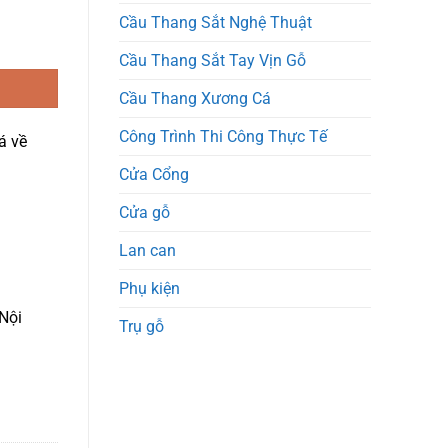
Cầu Thang Sắt Nghệ Thuật
i số lượng
Cầu Thang Sắt Tay Vịn Gỗ
Cầu Thang Xương Cá
Công Trình Thi Công Thực Tế
á về
Cửa Cổng
Cửa gỗ
Lan can
Phụ kiện
Nội
Trụ gỗ