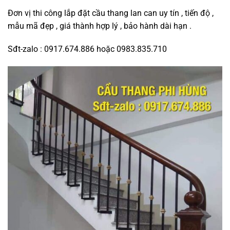
Đơn vị thi công lắp đặt cầu thang lan can uy tín , tiến độ ,
mẫu mã đẹp , giá thành hợp lý , bảo hành dài hạn .
Sđt-zalo : 0917.674.886 hoặc 0983.835.710