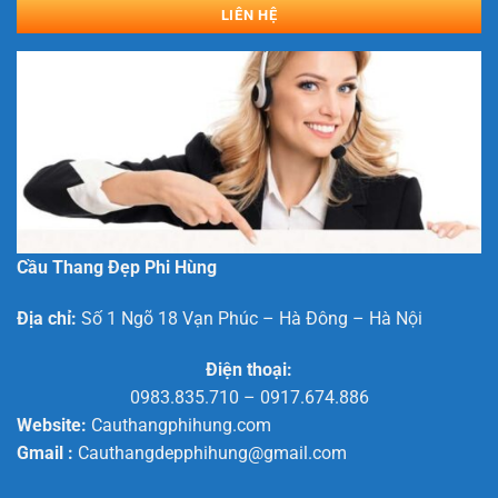
Kính
Hiện
LIÊN HỆ
Tại
Đai
Vĩnh
Yên,
Vĩnh
Phúc
Đẹp
Hiện
Đại
Cầu Thang Đẹp Phi Hùng
Địa chỉ:
Số 1 Ngõ 18 Vạn Phúc – Hà Đông – Hà Nội
Điện thoại:
0983.835.710
–
0917.674.886
Website:
Cauthangphihung.com
Gmail :
Cauthangdepphihung@gmail.com