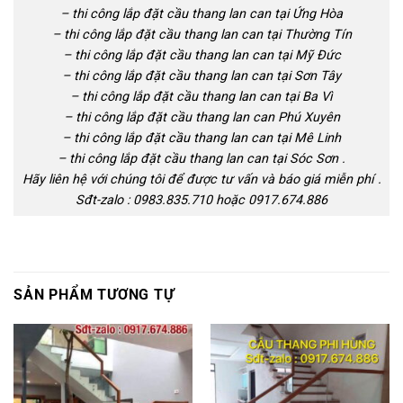
– thi công lắp đặt cầu thang lan can tại Ứng Hòa
– thi công lắp đặt cầu thang lan can tại Thường Tín
– thi công lắp đặt cầu thang lan can tại Mỹ Đức
– thi công lắp đặt cầu thang lan can tại Sơn Tây
– thi công lắp đặt cầu thang lan can tại Ba Vì
– thi công lắp đặt cầu thang lan can Phú Xuyên
– thi công lắp đặt cầu thang lan can tại Mê Linh
– thi công lắp đặt cầu thang lan can tại Sóc Sơn .
Hãy liên hệ với chúng tôi để được tư vấn và báo giá miễn phí .
Sđt-zalo : 0983.835.710 hoặc 0917.674.886
SẢN PHẨM TƯƠNG TỰ