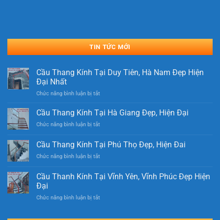
TIN TỨC MỚI
Cầu Thang Kính Tại Duy Tiên, Hà Nam Đẹp Hiện
Đại Nhất
ở
Chức năng bình luận bị tắt
Cầu
Thang
Cầu Thang Kính Tại Hà Giang Đẹp, Hiện Đại
Kính
ở
Chức năng bình luận bị tắt
Tại
Cầu
Duy
Thang
Cầu Thang Kính Tại Phú Thọ Đẹp, Hiện Đai
Tiên,
Kính
Hà
ở
Chức năng bình luận bị tắt
Tại
Nam
Cầu
Hà
Đẹp
Thang
Giang
Cầu Thanh Kính Tại Vĩnh Yên, Vĩnh Phúc Đẹp Hiện
Hiện
Kính
Đẹp,
Đại
Đại
Tại
Hiện
Nhất
ở
Chức năng bình luận bị tắt
Phú
Đại
Cầu
Thọ
Thanh
Đẹp,