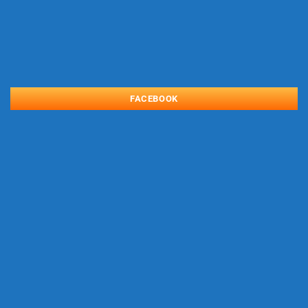
FACEBOOK