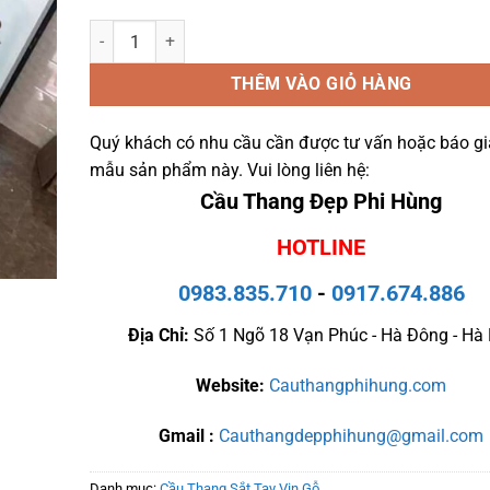
Cầu thang sắt, Cầu thang sắt tay vịn gỗ, Báo giá cầu thang
THÊM VÀO GIỎ HÀNG
Quý khách có nhu cầu cần được tư vấn hoặc báo gi
mẫu sản phẩm này. Vui lòng liên hệ:
Cầu Thang Đẹp Phi Hùng
HOTLINE
0983.835.710
-
0917.674.886
Địa Chỉ:
Số 1 Ngõ 18 Vạn Phúc - Hà Đông - Hà 
Website:
Cauthangphihung.com
Gmail :
Cauthangdepphihung@gmail.com
Danh mục:
Cầu Thang Sắt Tay Vịn Gỗ