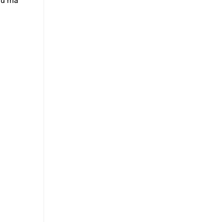
mẫu mã