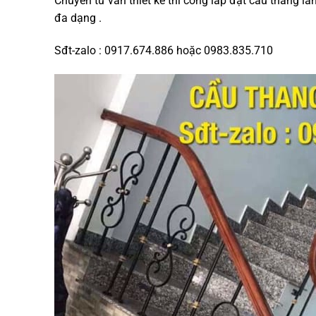
Chuyên tư vấn thiết kế thi công lắp đặt cầu thang la
đa dạng .
Sđt-zalo : 0917.674.886 hoặc 0983.835.710