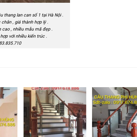
u thang lan can số 1 tại Hà Nội .
chắn , giá thành hợp lý .
ền cao , nhiều mẫu mã đẹp .
hợp với nhiều kiến trúc .
983.835.710