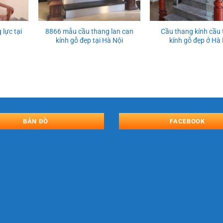
lực tại
8866 mẫu cầu thang lan can
Cầu thang kính cầu
kính gỗ đẹp tại Hà Nội
kính gỗ đẹp ở Hà 
BẢN ĐỒ
FACEBOOK