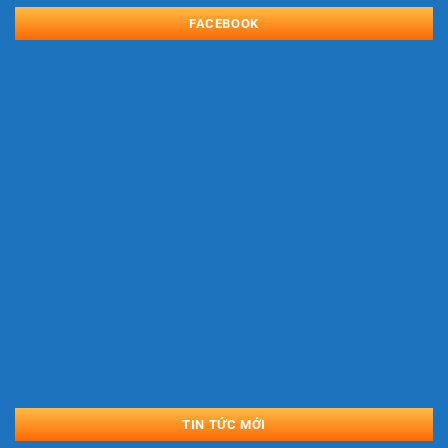
FACEBOOK
TIN TỨC MỚI