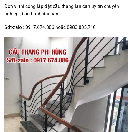
Đơn vị thi công lắp đặt cầu thang lan can uy tín chuyên
nghiệp , bảo hành dài hạn .
Sđt-zalo : 0917.674.886 hoặc 0983.835.710