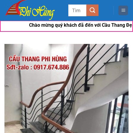
Bỏ
Tìm
qua
kiếm:
nội
Chào mừng quý khách đã đến với Cầu Thang Đẹp Phi Hùn
dung