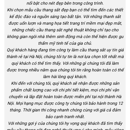
nổi bật cho nét đẹp bên trong công trình.
Khi chọn mẫu cầu thang sắt đẹp bạn có thể tìm đến các thiết
kế độc đáo và nguồn sáng tạo bất tận. Với những thanh sắt
được uốn lượn và mang họa tiết trang trí mềm mại đẹp mắt,
những chiếc cầu thang sắt nghệ thuật không chỉ tạo cho
không gian ngôi nhà thêm sinh động mà còn thể hiện được gu
thẩm mỹ tinh tế của gia chủ.
Quý khách hàng đang tìm công ty làm cầu thang sắt uy tín giá
thành rẻ tại Hà Nội, chúng tôi tự tin là nơi lựa chọn tốt nhất mà
quý khách có thể tìm thấy. Với những gì chúng tôi đã làm
được trong nhiều năm qua chúng tôi tin rằng hoàn toàn có thể
làm hài lòng quý khách.
Khi đến với chúng tôi, quý khách sẽ nhận được những sản
phẩm chất lượng cao với chi phí tiết kiệm, mọi chi phí vận
chuyển và lắp đặt hoàn toàn được miễn phí tại nội thành Hà
Nội. Mọi hạng mục được công ty chúng tôi bảo hành trong 12
tháng. Thời gian thi công nhanh chóng cùng với giá cả đảm
bảo cạnh tranh nhất.
Với những gợi ý của chúng tôi hy vọng quý khách đã tìm thấy