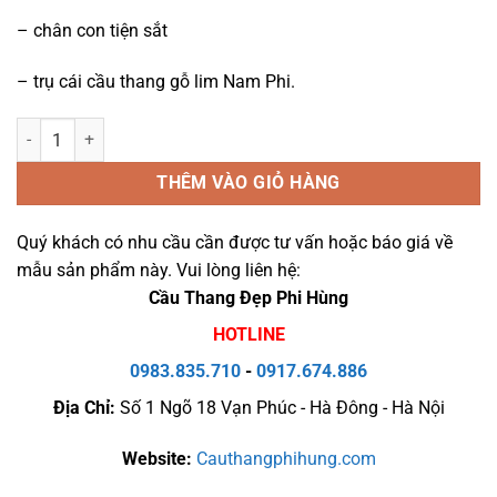
– chân con tiện sắt
– trụ cái cầu thang gỗ lim Nam Phi.
Cầu thang sắt, lan can sắt tay vịn gỗ số lượng
THÊM VÀO GIỎ HÀNG
Quý khách có nhu cầu cần được tư vấn hoặc báo giá về
mẫu sản phẩm này. Vui lòng liên hệ:
Cầu Thang Đẹp Phi Hùng
HOTLINE
0983.835.710
-
0917.674.886
Địa Chỉ:
Số 1 Ngõ 18 Vạn Phúc - Hà Đông - Hà Nội
Website:
Cauthangphihung.com