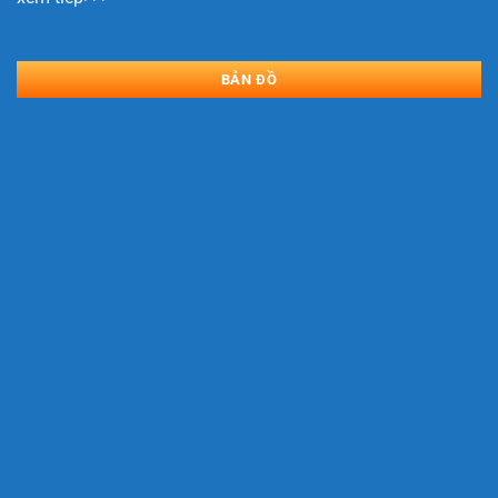
BẢN ĐỒ