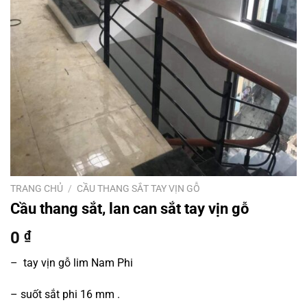
TRANG CHỦ
/
CẦU THANG SẮT TAY VỊN GỖ
Cầu thang sắt, lan can sắt tay vịn gỗ
0
₫
– tay vịn gỗ lim Nam Phi
– suốt sắt phi 16 mm .