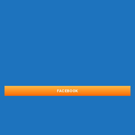
FACEBOOK