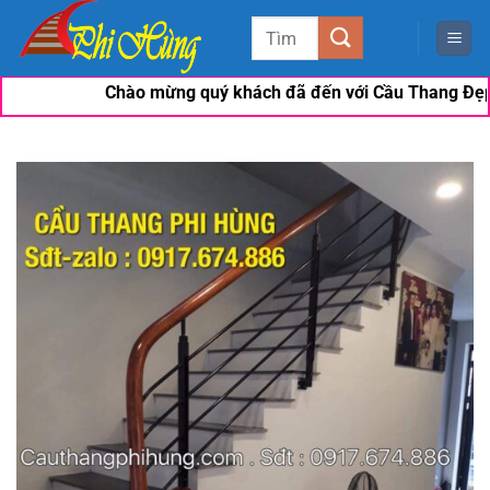
Bỏ
Tìm
qua
kiếm:
nội
Chào mừng quý khách đã đến với Cầu Thang Đẹp Phi Hù
dung