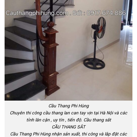
Cầu Thang Phi Hùng
Chuyên thi công cầu thang lan can tay vịn tại Hà Nội và các
tỉnh lân cận , uy tín , tiến độ. Cầu thang sắt
CẦU THANG SẮT
Cầu Thang Phi Hùng nhận sản xuất, thi công và lắp đặt các