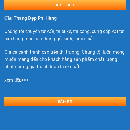
GIỚI THIỆU
Cầu Thang Đẹp Phi Hùng
Chúng tôi chuyên tư vấn, thiết kế, thi công, cung cấp vật tư
các hạng mục cầu thang gỗ, kính, innox, sắt.
Giá cả cạnh tranh cao trên thị trương. Chúng tôi luôn mong
muốn mang đến cho khách hàng sản phẩm chất lượng
nhất nhưng giá thành luôn là rẻ nhất.
xem tiếp>>>
BẢN ĐỒ