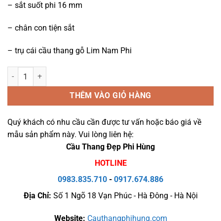
– sắt suốt phi 16 mm
– chân con tiện sắt
– trụ cái cầu thang gỗ Lim Nam Phi
Lan can cầu thang sắt tay vịn gỗ, Cầu thang sắt tay vịn gỗ số lượng
THÊM VÀO GIỎ HÀNG
Quý khách có nhu cầu cần được tư vấn hoặc báo giá về
mẫu sản phẩm này. Vui lòng liên hệ:
Cầu Thang Đẹp Phi Hùng
HOTLINE
0983.835.710
-
0917.674.886
Địa Chỉ:
Số 1 Ngõ 18 Vạn Phúc - Hà Đông - Hà Nội
Website:
Cauthangphihung.com