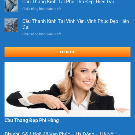
Cầu Thang Kính Tại Phú Thọ Đẹp, Hiện Đai
Tiên,
Kính
Hà
ở
Chức năng bình luận bị tắt
Tại
Nam
Cầu
Hà
Đẹp
Thang
Giang
Cầu Thanh Kính Tại Vĩnh Yên, Vĩnh Phúc Đẹp Hiện
Hiện
Kính
Đẹp,
Đại
Đại
Tại
Hiện
Nhất
ở
Chức năng bình luận bị tắt
Phú
Đại
Cầu
Thọ
Thanh
Đẹp,
Kính
Hiện
LIÊN HỆ
Tại
Đai
Vĩnh
Yên,
Vĩnh
Phúc
Đẹp
Hiện
Đại
Cầu Thang Đẹp Phi Hùng
Địa chỉ:
Số 1 Ngõ 18 Vạn Phúc – Hà Đông – Hà Nội