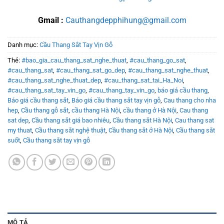
Gmail :
Cauthangdepphihung@gmail.com
Danh mục:
Cầu Thang Sắt Tay Vịn Gỗ
Thẻ:
#bao_gia_cau_thang_sat_nghe_thuat
,
#cau_thang_go_sat
,
#cau_thang_sat
,
#cau_thang_sat_go_dep
,
#cau_thang_sat_nghe_thuat
,
#cau_thang_sat_nghe_thuat_dep
,
#cau_thang_sat_tai_Ha_Noi
,
#cau_thang_sat_tay_vin_go
,
#cau_thang_tay_vin_go
,
báo giá cầu thang
,
Báo giá cầu thang sắt
,
Báo giá cầu thang sắt tay vịn gỗ
,
Cau thang cho nha
hep
,
Cầu thang gỗ sắt
,
cầu thang Hà Nội
,
cầu thang ở Hà Nội
,
Cau thang
sat dep
,
Cầu thang sắt giá bao nhiêu
,
Cầu thang sắt Hà Nội
,
Cau thang sat
my thuat
,
Cầu thang sắt nghệ thuật
,
Cầu thang sắt ở Hà Nội
,
Cầu thang sắt
suốt
,
Cầu thang sắt tay vịn gỗ
MÔ TẢ