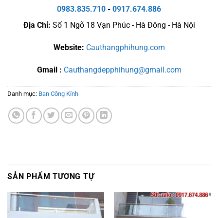
0983.835.710
-
0917.674.886
Địa Chỉ:
Số 1 Ngõ 18 Vạn Phúc - Hà Đông - Hà Nội
Website:
Cauthangphihung.com
Gmail :
Cauthangdepphihung@gmail.com
Danh mục:
Ban Công Kính
SẢN PHẨM TƯƠNG TỰ