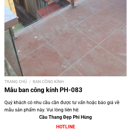
TRANG CHỦ
/
BAN CÔNG KÍNH
Mẫu ban công kính PH-083
Quý khách có nhu cầu cần được tư vấn hoặc báo giá về
mẫu sản phẩm này. Vui lòng liên hệ:
Cầu Thang Đẹp Phi Hùng
HOTLINE