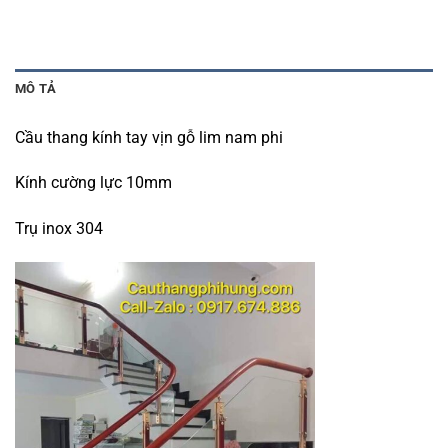
MÔ TẢ
Cầu thang kính tay vịn gỗ lim nam phi
Kính cường lực 10mm
Trụ inox 304