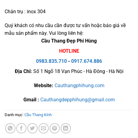
Chân trụ : inox 304
Quý khách có nhu cầu cần được tư vấn hoặc báo giá về
mẫu sản phẩm này. Vui lòng liên hệ:
Cầu Thang Đẹp Phi Hùng
HOTLINE
0983.835.710
-
0917.674.886
Địa Chỉ:
Số 1 Ngõ 18 Vạn Phúc - Hà Đông - Hà Nội
Website:
Cauthangphihung.com
Gmail :
Cauthangdepphihung@gmail.com
Danh mục:
Cầu Thang Kính