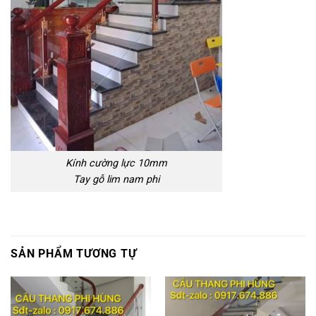
Kính cường lực 10mm
Tay gỗ lim nam phi
SẢN PHẨM TƯƠNG TỰ