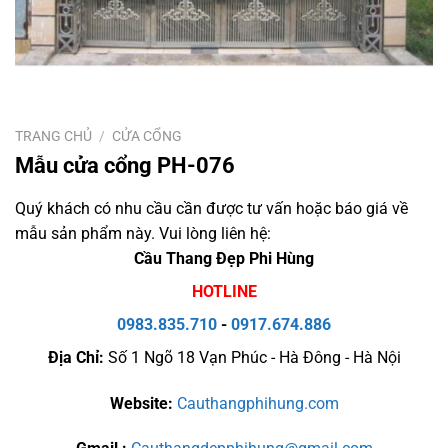
TRANG CHỦ
/
CỬA CỔNG
Mẫu cửa cổng PH-076
Quý khách có nhu cầu cần được tư vấn hoặc báo giá về
mẫu sản phẩm này. Vui lòng liên hệ:
Cầu Thang Đẹp Phi Hùng
HOTLINE
0983.835.710
-
0917.674.886
Địa Chỉ:
Số 1 Ngõ 18 Vạn Phúc - Hà Đông - Hà Nội
Website:
Cauthangphihung.com