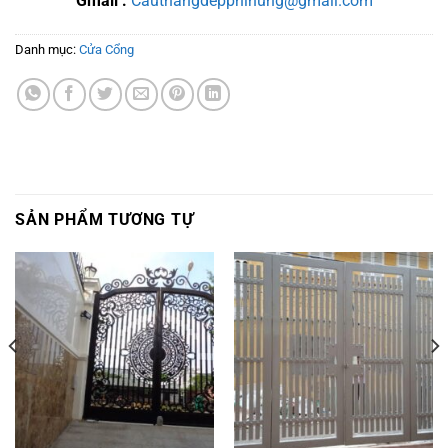
Gmail :
Cauthangdepphihung@gmail.com
Danh mục:
Cửa Cổng
SẢN PHẨM TƯƠNG TỰ