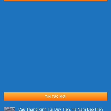
TIN TỨC MỚI
Cầu Thang Kính Tại Duy Tiên, Hà Nam Đẹp Hiện