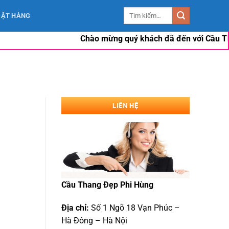
Tìm
ĐẶT HÀNG
kiếm:
Chào mừng quý khách đã đến với Cầu Thang 
LIÊN HỆ
Cầu Thang Đẹp Phi Hùng
Địa chỉ:
Số 1 Ngõ 18 Vạn Phúc –
Hà Đông – Hà Nội