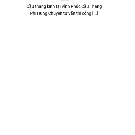
Cầu thang kính tại Vĩnh Phúc Cầu Thang
Phi Hùng Chuyên tư vấn thi công [...]