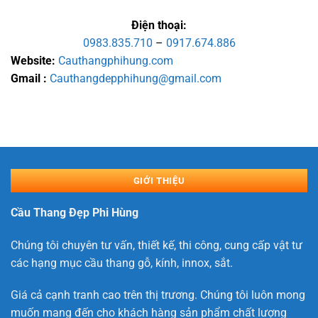
Điện thoại:
0983.835.710
–
0917.674.886
Website:
Cauthangphihung.com
Gmail :
Cauthangdepphihung@gmail.com
GIỚI THIỆU
Cầu Thang Đẹp Phi Hùng
Chúng tôi chuyên tư vấn, thiết kế, thi công, cung cấp vật tư
các hạng mục cầu thang gỗ, kính, innox, sắt.
Giá cả cạnh tranh cao trên thị trương. Chúng tôi luôn mong
muốn mang đến cho khách hàng sản phẩm chất lượng