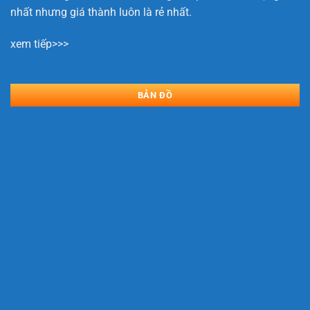
nhất nhưng giá thành luôn là rẻ nhất.
xem tiếp>>>
BẢN ĐỒ