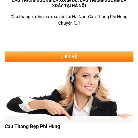
CẦU THANG XƯƠNG CÁ XOẮN ỐC. CẦU THANG XƯƠNG CÁ
XOÁY TẠI HÀ NỘI
Cầu thang xương cá xoắn ốc tại Hà Nội . Cầu Thang Phi Hùng
Chuyên [...]
LIÊN HỆ
Cầu Thang Đẹp Phi Hùng