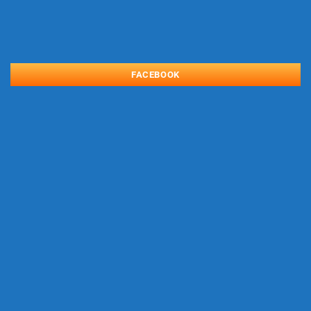
FACEBOOK