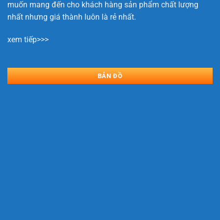
muốn mang đến cho khách hàng sản phẩm chất lượng
nhất nhưng giá thành luôn là rẻ nhất.
xem tiếp>>>
BẢN ĐỒ