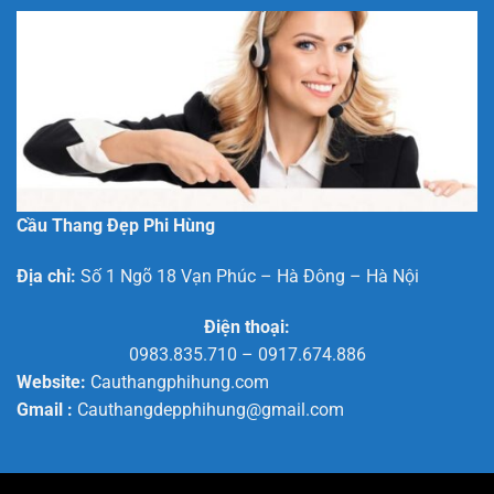
Vĩnh
Yên,
Vĩnh
Phúc
Đẹp
Hiện
Đại
Cầu Thang Đẹp Phi Hùng
Địa chỉ:
Số 1 Ngõ 18 Vạn Phúc – Hà Đông – Hà Nội
Điện thoại:
0983.835.710
–
0917.674.886
Website:
Cauthangphihung.com
Gmail :
Cauthangdepphihung@gmail.com