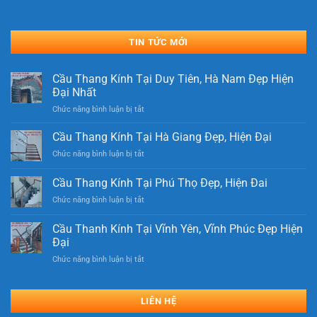
TIN TỨC MỚI
Cầu Thang Kính Tại Duy Tiên, Hà Nam Đẹp Hiện
Đại Nhất
ở
Chức năng bình luận bị tắt
Cầu
Thang
Cầu Thang Kính Tại Hà Giang Đẹp, Hiện Đại
Kính
ở
Chức năng bình luận bị tắt
Tại
Cầu
Duy
Thang
Cầu Thang Kính Tại Phú Thọ Đẹp, Hiện Đai
Tiên,
Kính
Hà
ở
Chức năng bình luận bị tắt
Tại
Nam
Cầu
Hà
Đẹp
Thang
Giang
Cầu Thanh Kính Tại Vĩnh Yên, Vĩnh Phúc Đẹp Hiện
Hiện
Kính
Đẹp,
Đại
Đại
Tại
Hiện
Nhất
ở
Chức năng bình luận bị tắt
Phú
Đại
Cầu
Thọ
Thanh
Đẹp,
Kính
Hiện
LIÊN HỆ
Tại
Đai