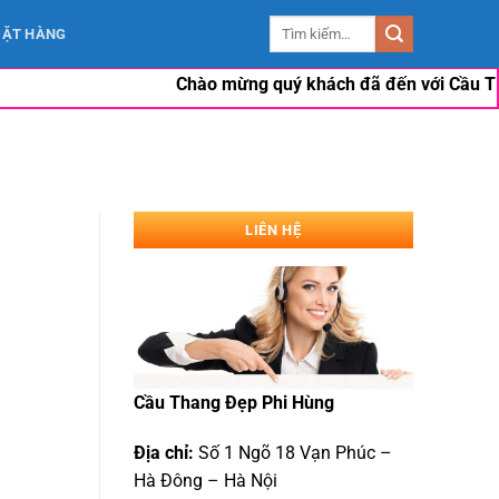
Tìm
ĐẶT HÀNG
kiếm:
Chào mừng quý khách đã đến với Cầu Thang Đ
LIÊN HỆ
Cầu Thang Đẹp Phi Hùng
Địa chỉ:
Số 1 Ngõ 18 Vạn Phúc –
Hà Đông – Hà Nội