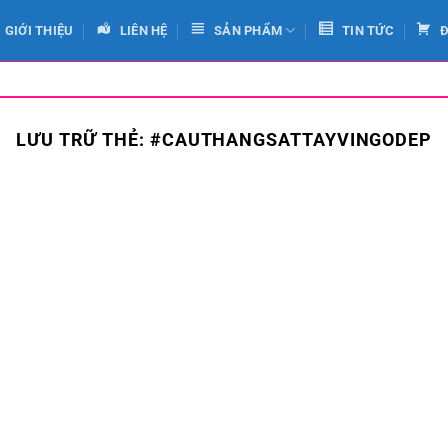
GIỚI THIỆU
LIÊN HỆ
SẢN PHẨM
TIN TỨC
LƯU TRỮ THẺ:
#CAUTHANGSATTAYVINGODEP