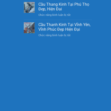
Thang
Cầu Thang Kính Tại Phú Thọ
Hà
Kính
Nam
Đẹp, Hiện Đai
Tại
Đẹp
ở
Chức năng bình luận bị tắt
Hà
Hiện
Cầu
Giang
Đại
Thang
Cầu Thanh Kính Tại Vĩnh Yên,
Đẹp,
Nhất
Kính
Hiện
Vĩnh Phúc Đẹp Hiện Đại
Tại
Đại
ở
Chức năng bình luận bị tắt
Phú
Cầu
Thọ
Thanh
Đẹp,
Kính
Hiện
Tại
Đai
Vĩnh
Yên,
Vĩnh
Phúc
Đẹp
Hiện
Đại