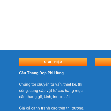
GIỚI THIỆU
Cầu Thang Đẹp Phi Hùng
Chúng tôi chuyên tư vấn, thiết kế, thi
công, cung cấp vật tư các hạng mục
cầu thang gỗ, kính, innox, sắt.
Giá cả cạnh tranh cao trên thị trương.