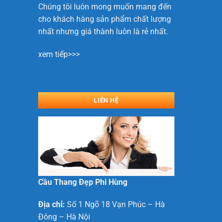
Chúng tôi luôn mong muốn mang đến
cho khách hàng sản phẩm chất lượng
nhất nhưng giá thành luôn là rẻ nhất.
xem tiếp>>>
LIÊN HỆ
Cầu Thang Đẹp Phi Hùng
Địa chỉ:
Số 1 Ngõ 18 Vạn Phúc – Hà
Đông – Hà Nội