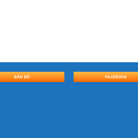
BẢN ĐỒ
FACEBOOK