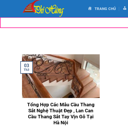
Bỏ
TRANG CHỦ
qua
nội
dung
03
Th3
Tổng Hợp Các Mẫu Cầu Thang
Sắt Nghệ Thuật Đẹp , Lan Can
Cầu Thang Sắt Tay Vịn Gỗ Tại
Hà Nội