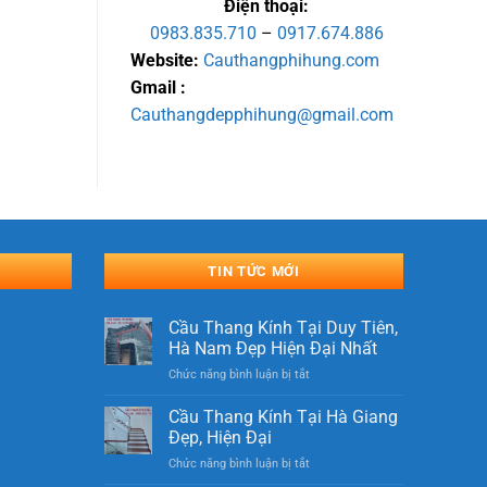
Điện thoại:
0983.835.710
–
0917.674.886
Website:
Cauthangphihung.com
Gmail :
Cauthangdepphihung@gmail.com
TIN TỨC MỚI
Cầu Thang Kính Tại Duy Tiên,
Hà Nam Đẹp Hiện Đại Nhất
ở
Chức năng bình luận bị tắt
Cầu
Thang
Cầu Thang Kính Tại Hà Giang
Kính
Đẹp, Hiện Đại
Tại
ở
Chức năng bình luận bị tắt
Duy
Cầu
Tiên,