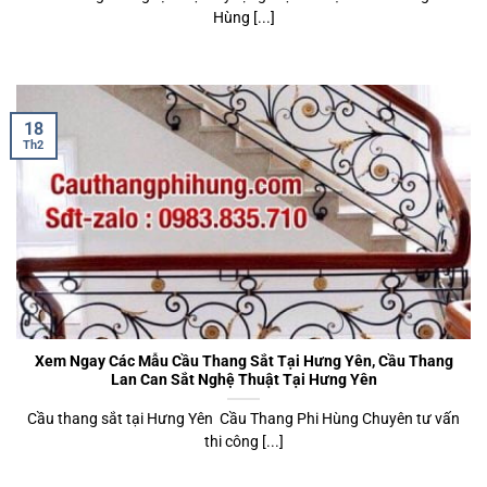
Hùng [...]
18
Th2
Xem Ngay Các Mẫu Cầu Thang Sắt Tại Hưng Yên, Cầu Thang
Lan Can Sắt Nghệ Thuật Tại Hưng Yên
Cầu thang sắt tại Hưng Yên Cầu Thang Phi Hùng Chuyên tư vấn
thi công [...]