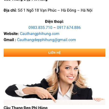
Địa chỉ:
Số 1 Ngõ 18 Vạn Phúc – Hà Đông – Hà Nội
Điện thoại:
0983.835.710
–
0917.674.886
Website:
Cauthangphihung.com
Gmail :
Cauthangdepphihung@gmail.com
LIÊN HỆ
Cầu Thang Đẹp Phi Hùng