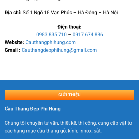
Địa chỉ:
Số 1 Ngõ 18 Vạn Phúc – Hà Đông – Hà Nội
Điện thoại:
0983.835.710
–
0917.674.886
Website:
Cauthangphihung.com
Gmail :
Cauthangdepphihung@gmail.com
GIỚI THIỆU
Cầu Thang Đẹp Phi Hùng
Chúng tôi chuyên tư vấn, thiết kế, thi công, cung cấp vật tư
các hạng mục cầu thang gỗ, kính, innox, sắt.