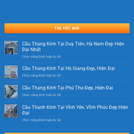
TIN TỨC MỚI
Cầu Thang Kính Tại Duy Tiên, Hà Nam Đẹp Hiện
Đại Nhất
ở
Chức năng bình luận bị tắt
Cầu
Thang
Cầu Thang Kính Tại Hà Giang Đẹp, Hiện Đại
Kính
ở
Chức năng bình luận bị tắt
Tại
Cầu
Duy
Thang
Cầu Thang Kính Tại Phú Thọ Đẹp, Hiện Đai
Tiên,
Kính
Hà
ở
Chức năng bình luận bị tắt
Tại
Nam
Cầu
Hà
Đẹp
Thang
Giang
Cầu Thanh Kính Tại Vĩnh Yên, Vĩnh Phúc Đẹp Hiện
Hiện
Kính
Đẹp,
Đại
Đại
Tại
Hiện
Nhất
ở
Chức năng bình luận bị tắt
Phú
Đại
Cầu
Thọ
Thanh
Đẹp,