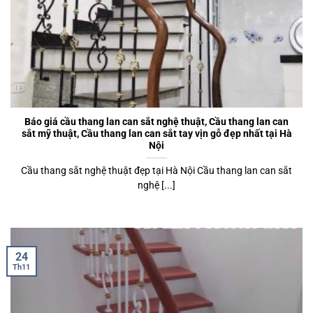
Báo giá cầu thang lan can sắt nghệ thuật, Cầu thang lan can
sắt mỹ thuật, Cầu thang lan can sắt tay vịn gỗ đẹp nhất tại Hà
Nội
Cầu thang sắt nghệ thuật đẹp tại Hà Nội Cầu thang lan can sắt
nghệ [...]
24
Th11