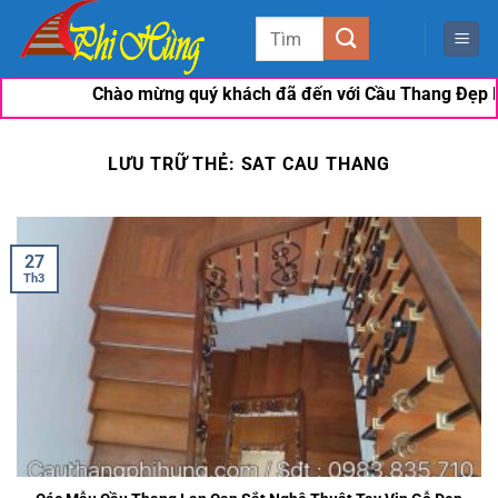
Bỏ
Tìm
qua
kiếm:
nội
Chào mừng quý khách đã đến với Cầu Thang Đẹp Phi Hùng. N
dung
LƯU TRỮ THẺ:
SAT CAU THANG
27
Th3