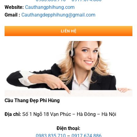
Website:
Cauthangphihung.com
Gmail :
Cauthangdepphihung@gmail.com
LIÊN HỆ
Cầu Thang Đẹp Phi Hùng
Địa chỉ:
Số 1 Ngõ 18 Vạn Phúc – Hà Đông – Hà Nội
Điện thoại:
0983.835.710
–
0917.674.886