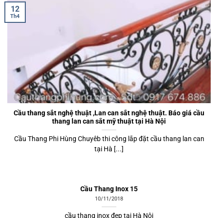
12
Th4
Cầu thang sắt nghệ thuật ,Lan can sắt nghệ thuật. Báo giá cầu
thang lan can sắt mỹ thuật tại Hà Nội
Cầu Thang Phi Hùng Chuyêb thi công lắp đặt cầu thang lan can
tại Hà [...]
Cầu Thang Inox 15
10/11/2018
cầu thang inox đẹp tại Hà Nội