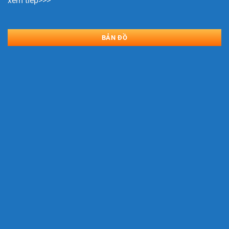
xem tiếp>>>
BẢN ĐỒ