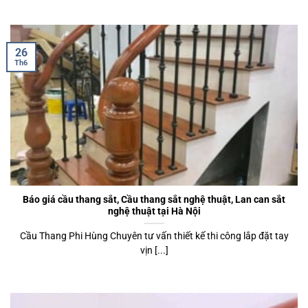
26
Th6
Báo giá cầu thang sắt, Cầu thang sắt nghệ thuật, Lan can sắt
nghệ thuật tại Hà Nội
Cầu Thang Phi Hùng Chuyên tư vấn thiết kế thi công lắp đặt tay
vịn [...]