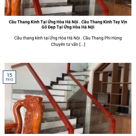
Cầu Thang Kính Tại Ứng Hòa Hà Nội . Cầu Thang Kính Tay Vịn
Gỗ Đẹp Tại Ứng Hòa Hà Nội
Cầu thang kính tại Ứng Hòa Hà Nội . Cầu Thang Phi Hùng
Chuyên tư vấn [...]
15
Th12