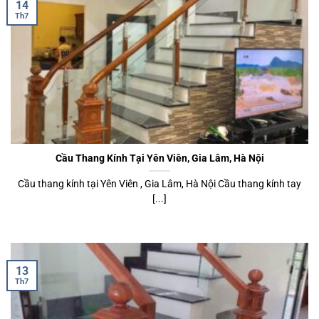
14
Th7
Cầu Thang Kính Tại Yên Viên, Gia Lâm, Hà Nội
Cầu thang kính tại Yên Viên , Gia Lâm, Hà Nội Cầu thang kính tay
[...]
13
Th7