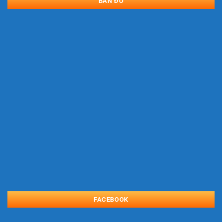
BẢN ĐỒ
FACEBOOK