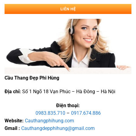
LIÊN HỆ
Cầu Thang Đẹp Phi Hùng
Địa chỉ:
Số 1 Ngõ 18 Vạn Phúc – Hà Đông – Hà Nội
Điện thoại:
0983.835.710
–
0917.674.886
Website:
Cauthangphihung.com
Gmail :
Cauthangdepphihung@gmail.com