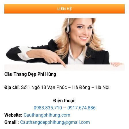
LIÊN HỆ
Cầu Thang Đẹp Phi Hùng
Địa chỉ:
Số 1 Ngõ 18 Vạn Phúc – Hà Đông – Hà Nội
Điện thoại:
0983.835.710
–
0917.674.886
Website:
Cauthangphihung.com
Gmail :
Cauthangdepphihung@gmail.com