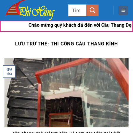
Bỏ
Tìm
qua
kiếm:
nội
Chào mừng quý khách đã đến với Cầu Thang Đẹp Phi Hùng. 
dung
LƯU TRỮ THẺ:
THI CÔNG CẦU THANG KÍNH
09
Th4