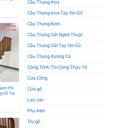
Cầu Thang Inox
Cầu Thang Inox Tay Vịn Gỗ
Cầu Thang Kính
Cầu Thang Sắt Nghệ Thuật
Cầu Thang Sắt Tay Vịn Gỗ
Cầu Thang Xương Cá
Công Trình Thi Công Thực Tế
Cửa Cổng
Nam Phi
Cửa gỗ
g Gỗ Tại
Lan can
Phụ kiện
Trụ gỗ