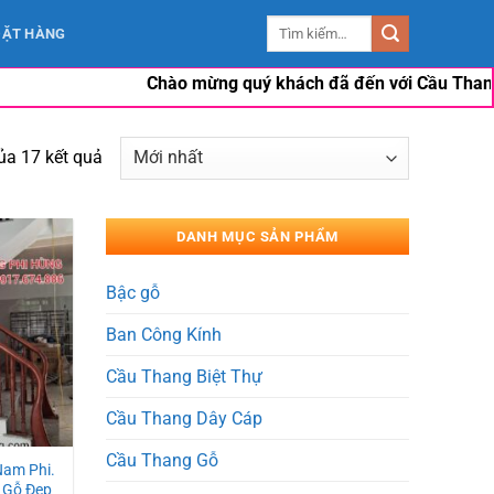
Tìm
ĐẶT HÀNG
kiếm:
Chào mừng quý khách đã đến với Cầu Thang Đẹp Ph
Được
ủa 17 kết quả
sắp
xếp
theo
DANH MỤC SẢN PHẨM
mới
Bậc gỗ
nhất
Ban Công Kính
Cầu Thang Biệt Thự
Cầu Thang Dây Cáp
Cầu Thang Gỗ
Nam Phi.
 Gỗ Đẹp