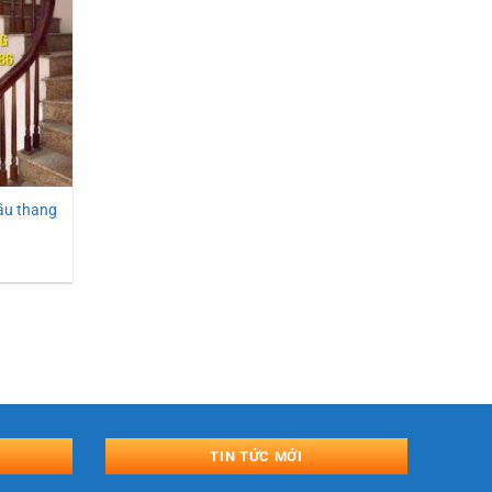
ầu thang
TIN TỨC MỚI