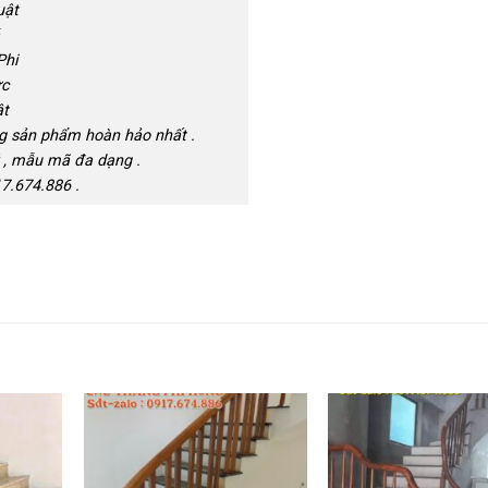
uật
Phi
ực
ật
g sản phẩm hoàn hảo nhất .
ý , mẫu mã đa dạng .
7.674.886 .