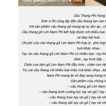
Cầu Thang Phi Hùng
Đơn vị thi công lắp đặt cầu thang lan can 
Với sản phẩm cầu thang gỗ mang lại sự ấm áp , chắ
Cầu thang gỗ Lim Nam Phi kết hợp được với nhiều loại
vẻ đẹp hài hoà .
Chi phí của cầu thang gỗ Lim Nam Phi hợp lý , phù hợp v
tuôi khác nhau .
Tay vịn cầu thang gỗ Lim Nam Phi có nhiều loại : tay hình
rãnh , tay hình Elip …
Chân con tiện gỗ Lim Nam Phi đầu tròn , chân con ti
Trụ cái cầu thang với nhiều loại mẫu mã khác nhau , kết
Nam Phi mang lại vẻ đẹp sang trọng tr
Sản phẩm của chúng t
– cầu thang gỗ Lim Nam 
– cầu thang kính cường lực tay vịn gỗ ( tay vị
– cầu thang inox tay vịn gỗ ( tay vịn nhự
– cầu thang sắt tay vịn gỗ ( tay vịn nhự