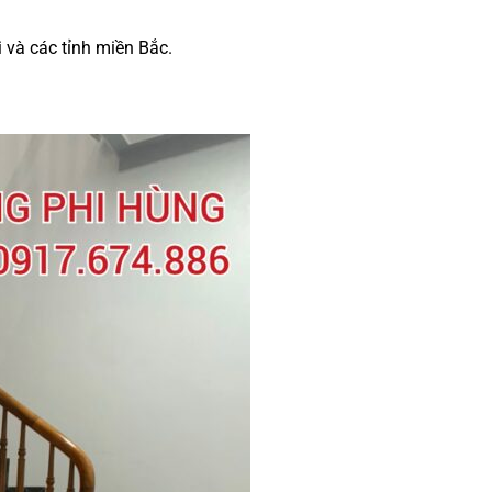
i và các tỉnh miền Bắc.