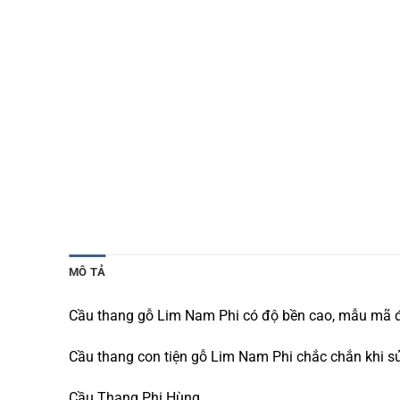
MÔ TẢ
Cầu thang gỗ Lim Nam Phi có độ bền cao, mẫu mã đ
Cầu thang con tiện gỗ Lim Nam Phi chắc chắn khi sử 
Cầu Thang Phi Hùng