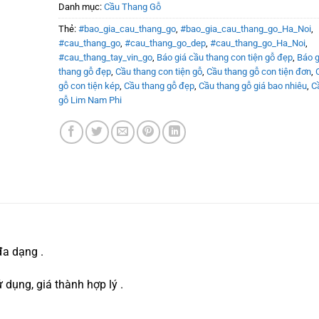
Danh mục:
Cầu Thang Gỗ
Thẻ:
#bao_gia_cau_thang_go
,
#bao_gia_cau_thang_go_Ha_Noi
,
#cau_thang_go
,
#cau_thang_go_dep
,
#cau_thang_go_Ha_Noi
,
#cau_thang_tay_vin_go
,
Báo giá cầu thang con tiện gỗ đẹp
,
Báo g
thang gỗ đẹp
,
Cầu thang con tiện gỗ
,
Cầu thang gỗ con tiện đơn
,
gỗ con tiện kép
,
Cầu thang gỗ đẹp
,
Cầu thang gỗ giá bao nhiêu
,
C
gỗ Lim Nam Phi
a dạng .
dụng, giá thành hợp lý .