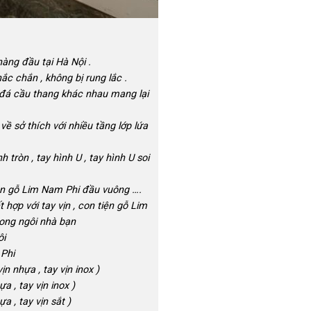
hàng đầu tại Hà Nội .
c chắn , không bị rung lắc .
 đá cầu thang khác nhau mang lại
ề sở thích với nhiều tầng lớp lứa
 tròn , tay hình U , tay hình U soi
ện gỗ Lim Nam Phi đầu vuông ….
 hợp với tay vịn , con tiện gỗ Lim
ong ngôi nhà bạn
ôi
Phi
n nhựa , tay vịn inox )
a , tay vịn inox )
a , tay vịn sắt )