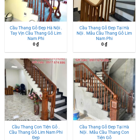
Cầu Thang Gỗ Đẹp Hà Nội .
Cầu Thang Gỗ Đẹp Tại Hà
Tay Vịn Cầu Thang Gỗ Lim
Nội . Mẫu Cầu Thang Gỗ Lim
Nam Phi
Nam Phi
0
₫
0
₫
Cầu Thang Con Tiện Gỗ .
Cầu Thang Gỗ Đẹp Tại Hà
Cầu Thang Gỗ Lim Nam Phi
Nội . Mẫu Cầu Thang Con
Đẹp
Tiện Gỗ