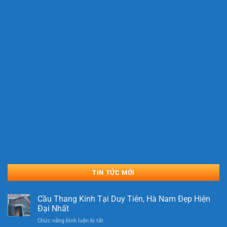
TIN TỨC MỚI
Cầu Thang Kính Tại Duy Tiên, Hà Nam Đẹp Hiện
Đại Nhất
ở
Chức năng bình luận bị tắt