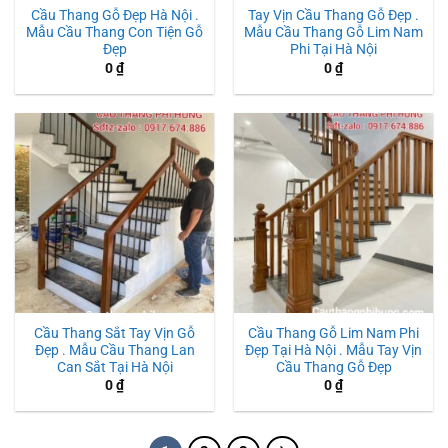
Cầu Thang Gỗ Đẹp Hà Nội .
Tay Vịn Cầu Thang Gỗ Đẹp .
Mẫu Cầu Thang Con Tiện Gỗ
Mẫu Cầu Thang Gỗ Lim Nam
Đẹp
Phi Tại Hà Nội
0
₫
0
₫
Cầu Thang Sắt Tay Vịn Gỗ
Cầu Thang Gỗ Lim Nam Phi
Đẹp . Mẫu Cầu Thang Lan
Đẹp Tại Hà Nội . Mẫu Tay Vịn
Can Sắt Tại Hà Nội
Cầu Thang Gỗ Đẹp
0
₫
0
₫