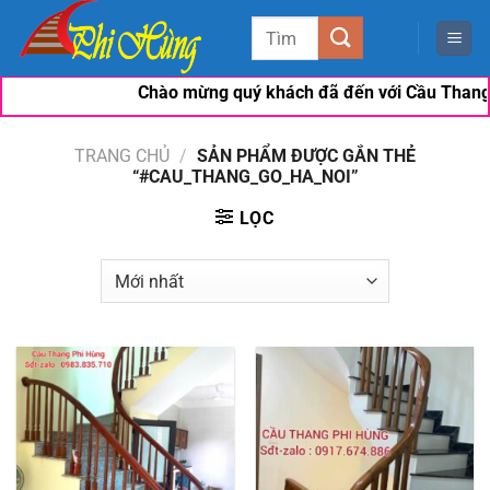
Bỏ
Tìm
qua
kiếm:
nội
Chào mừng quý khách đã đến với Cầu Thang Đẹp Ph
dung
TRANG CHỦ
/
SẢN PHẨM ĐƯỢC GẮN THẺ
“#CAU_THANG_GO_HA_NOI”
LỌC