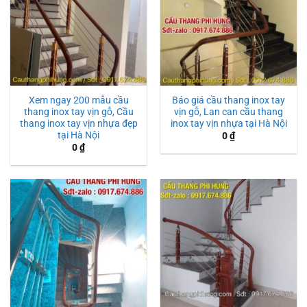
Xem ngay 200 mẫu cầu
Báo giá cầu thang inox tay
thang inox tay vịn gỗ, Cầu
vịn gỗ, Lan can cầu thang
thang inox tay vịn nhựa đẹp
inox tay vịn nhựa tại Hà Nội
tại Hà Nội
0
₫
0
₫