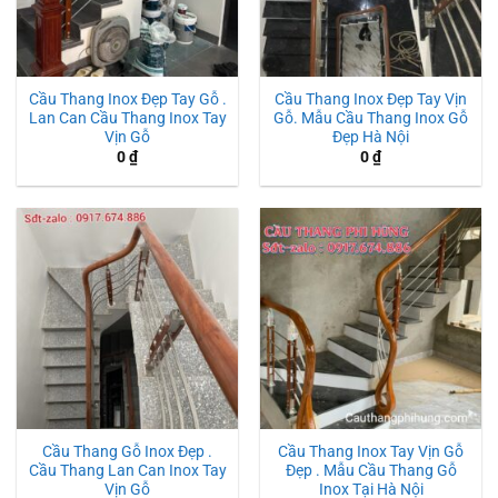
Cầu Thang Inox Đẹp Tay Gỗ .
Cầu Thang Inox Đẹp Tay Vịn
Lan Can Cầu Thang Inox Tay
Gỗ. Mẫu Cầu Thang Inox Gỗ
Vịn Gỗ
Đẹp Hà Nội
0
₫
0
₫
Cầu Thang Gỗ Inox Đẹp .
Cầu Thang Inox Tay Vịn Gỗ
Cầu Thang Lan Can Inox Tay
Đẹp . Mẫu Cầu Thang Gỗ
Vịn Gỗ
Inox Tại Hà Nội