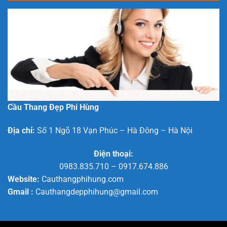
Vĩnh
Yên,
Vĩnh
Phúc
Đẹp
Hiện
Đại
Cầu Thang Đẹp Phi Hùng
Địa chỉ:
Số 1 Ngõ 18 Vạn Phúc – Hà Đông – Hà Nội
Điện thoại:
0983.835.710
–
0917.674.886
Website:
Cauthangphihung.com
Gmail :
Cauthangdepphihung@gmail.com