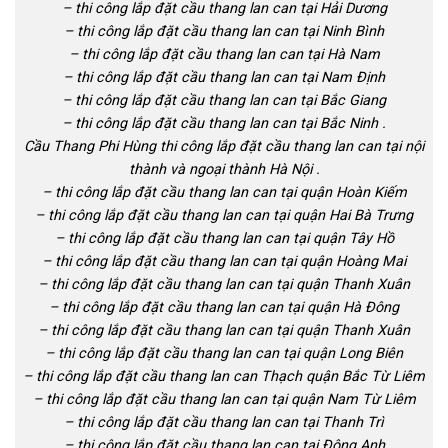
– thi công lắp đặt cầu thang lan can tại Hải Dương
– thi công lắp đặt cầu thang lan can tại Ninh Bình
– thi công lắp đặt cầu thang lan can tại Hà Nam
– thi công lắp đặt cầu thang lan can tại Nam Định
– thi công lắp đặt cầu thang lan can tại Bắc Giang
– thi công lắp đặt cầu thang lan can tại Bắc Ninh .
Cầu Thang Phi Hùng thi công lắp đặt cầu thang lan can tại nội
thành và ngoại thành Hà Nội .
– thi công lắp đặt cầu thang lan can tại quận Hoàn Kiếm
– thi công lắp đặt cầu thang lan can tại quận Hai Bà Trưng
– thi công lắp đặt cầu thang lan can tại quận Tây Hồ
– thi công lắp đặt cầu thang lan can tại quận Hoàng Mai
– thi công lắp đặt cầu thang lan can tại quận Thanh Xuân
– thi công lắp đặt cầu thang lan can tại quận Hà Đông
– thi công lắp đặt cầu thang lan can tại quận Thanh Xuân
– thi công lắp đặt cầu thang lan can tại quận Long Biên
– thi công lắp đặt cầu thang lan can Thạch quận Bắc Từ Liêm
– thi công lắp đặt cầu thang lan can tại quận Nam Từ Liêm
– thi công lắp đặt cầu thang lan can tại Thanh Trì
– thi công lắp đặt cầu thang lan can tại Đông Anh