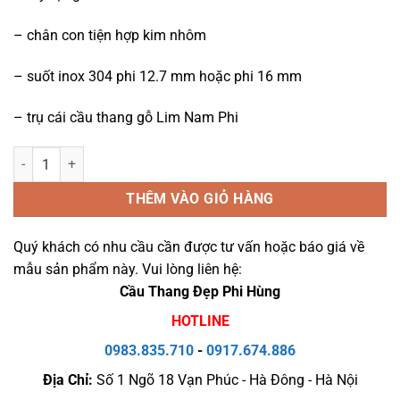
– chân con tiện hợp kim nhôm
– suốt inox 304 phi 12.7 mm hoặc phi 16 mm
– trụ cái cầu thang gỗ Lim Nam Phi
Xem ngay 200 mẫu cầu thang inox tay vịn gỗ, Cầu thang inox tay vịn 
THÊM VÀO GIỎ HÀNG
Quý khách có nhu cầu cần được tư vấn hoặc báo giá về
mẫu sản phẩm này. Vui lòng liên hệ:
Cầu Thang Đẹp Phi Hùng
HOTLINE
0983.835.710
-
0917.674.886
Địa Chỉ:
Số 1 Ngõ 18 Vạn Phúc - Hà Đông - Hà Nội