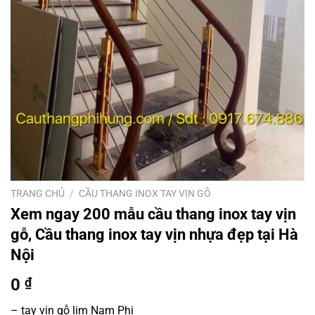
TRANG CHỦ
/
CẦU THANG INOX TAY VỊN GỖ
Xem ngay 200 mẫu cầu thang inox tay vịn
gỗ, Cầu thang inox tay vịn nhựa đẹp tại Hà
Nội
0
₫
– tay vịn gỗ lim Nam Phi