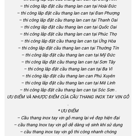
– thi công lắp đặt cầu thang lan can tại Hoài Đức
– thi công lắp đặt cầu thang lan can tại Đan Phượng
– thi công lắp đặt cầu thang lan can tại Thanh Oai
– thi công lắp đặt cầu thang lan can tại Quốc Oai
– thi công lắp đặt cầu thang lan can tại Phúc Thọ
– thi công lắp đặt cầu thang lan can tại Ứng Hòa
– thi công lắp đặt cầu thang lan can tại Thường Tín
– thi công lắp đặt cầu thang lan can tại Mỹ Đức
– thi công lắp đặt cầu thang lan can tại Sơn Tây
– thi công lắp đặt cầu thang lan can tại Ba Vì
– thi công lắp đặt cầu thang lan can Phú Xuyên
– thi công lắp đặt cầu thang lan can tại Mê Linh
– thi công lắp đặt cầu thang lan can tại Sóc Sơn .
ƯU ĐIỂM VÀ NHƯỢC ĐIỂM CỦA CẦU THANG INOX TAY VỊN GỖ
.
* ƯU ĐIỂM
– Cầu thang inox tay vịn gỗ mang lại vẻ đẹp hiện đại
– cầu thang Inox tay vịn gỗ dễ dàng vệ sinh khi sử dụng
– cầu thang inox tay vịn gỗ thi công nhanh chóng