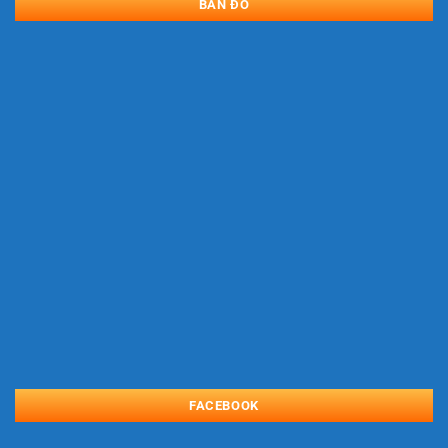
BẢN ĐỒ
FACEBOOK