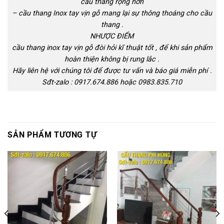
cầu thang rộng hơn
– cầu thang Inox tay vịn gỗ mang lại sự thông thoáng cho cầu
thang .
NHƯỢC ĐIỂM
cầu thang inox tay vịn gỗ đòi hỏi kĩ thuật tốt , để khi sản phẩm
hoàn thiện không bị rung lắc .
Hãy liên hệ với chúng tôi để được tư vấn và báo giá miễn phí .
Sđt-zalo : 0917.674.886 hoặc 0983.835.710
SẢN PHẨM TƯƠNG TỰ