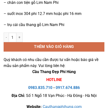
– chân con tiện gỗ Lim Nam Phi
– suốt inox 304 phi 12.7 mm hoặc phi 16 mm
– trụ cái cầu thang gỗ Lim Nam Phi
Lan can cầu thang inox gỗ, Cầu thang inox đẹp tại Hà Nội số lượng
THÊM VÀO GIỎ HÀNG
Quý khách có nhu cầu cần được tư vấn hoặc báo giá về
mẫu sản phẩm này. Vui lòng liên hệ:
Cầu Thang Đẹp Phi Hùng
HOTLINE
0983.835.710
-
0917.674.886
Địa Chỉ:
Số 1 Ngõ 18 Vạn Phúc - Hà Đông - Hà Nội
Website:
Cauthangphihung.com