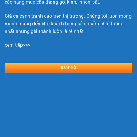
các hạng mục cầu thang gỗ, kính, innox, sắt.
Giá cả cạnh tranh cao trên thị trương. Chúng tôi luôn mong
muốn mang đến cho khách hàng sản phẩm chất lượng
nhất nhưng giá thành luôn là rẻ nhất.
xem tiếp>>>
BẢN ĐỒ