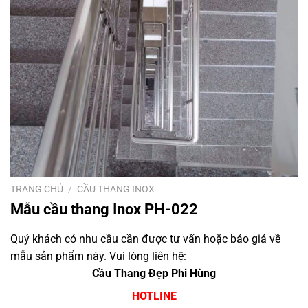
TRANG CHỦ
/
CẦU THANG INOX
Mẫu cầu thang Inox PH-022
Quý khách có nhu cầu cần được tư vấn hoặc báo giá về
mẫu sản phẩm này. Vui lòng liên hệ:
Cầu Thang Đẹp Phi Hùng
HOTLINE