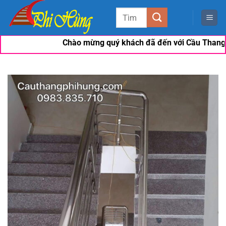
Bỏ
Tìm
qua
kiếm:
nội
Chào mừng quý khách đã đến với Cầu Thang Đẹp P
dung