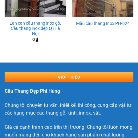
Lan can cầu thang inox gỗ,
Mẫu cầu thang Inox PH-024
Cầu thang inox đẹp tại Hà
Nội
0
₫
GIỚI THIỆU
Cầu Thang Đẹp Phi Hùng
Chúng tôi chuyên tư vấn, thiết kế, thi công, cung cấp vật tư
các hạng mục cầu thang gỗ, kính, innox, sắt.
Giá cả cạnh tranh cao trên thị trương. Chúng tôi luôn mong
muốn mang đến cho khách hàng sản phẩm chất lượng