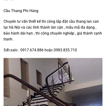
Cầu Thang Phi Hùng
Chuyên tư vấn thiết kế thi công lắp đặt cầu thang lan can
tại Hà Nội và các tỉnh thành lân cận , mẫu mã đa dạng ,
bảo hành dài hạn , thi công chuyên nghiệp , giá thành cạnh
tranh .
Sđt-zalo : 0917.674.886 hoặc 0983.835.710