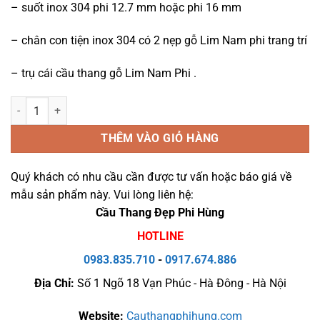
– suốt inox 304 phi 12.7 mm hoặc phi 16 mm
– chân con tiện inox 304 có 2 nẹp gỗ Lim Nam phi trang trí
– trụ cái cầu thang gỗ Lim Nam Phi .
Cầu thang inox, Báo giá cầu thang inox đẹp tay vịn gỗ, Lan can inox t
THÊM VÀO GIỎ HÀNG
Quý khách có nhu cầu cần được tư vấn hoặc báo giá về
mẫu sản phẩm này. Vui lòng liên hệ:
Cầu Thang Đẹp Phi Hùng
HOTLINE
0983.835.710
-
0917.674.886
Địa Chỉ:
Số 1 Ngõ 18 Vạn Phúc - Hà Đông - Hà Nội
Website:
Cauthangphihung.com