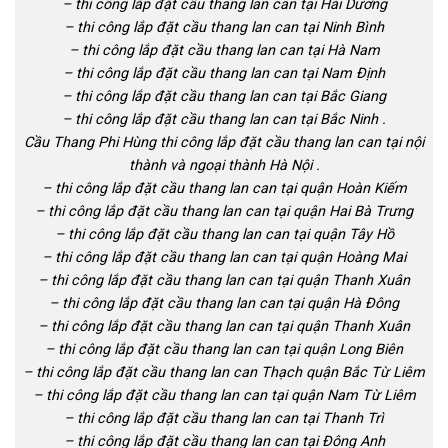
– thi công lắp đặt cầu thang lan can tại Hải Dương
– thi công lắp đặt cầu thang lan can tại Ninh Bình
– thi công lắp đặt cầu thang lan can tại Hà Nam
– thi công lắp đặt cầu thang lan can tại Nam Định
– thi công lắp đặt cầu thang lan can tại Bắc Giang
– thi công lắp đặt cầu thang lan can tại Bắc Ninh .
Cầu Thang Phi Hùng thi công lắp đặt cầu thang lan can tại nội
thành và ngoại thành Hà Nội .
– thi công lắp đặt cầu thang lan can tại quận Hoàn Kiếm
– thi công lắp đặt cầu thang lan can tại quận Hai Bà Trưng
– thi công lắp đặt cầu thang lan can tại quận Tây Hồ
– thi công lắp đặt cầu thang lan can tại quận Hoàng Mai
– thi công lắp đặt cầu thang lan can tại quận Thanh Xuân
– thi công lắp đặt cầu thang lan can tại quận Hà Đông
– thi công lắp đặt cầu thang lan can tại quận Thanh Xuân
– thi công lắp đặt cầu thang lan can tại quận Long Biên
– thi công lắp đặt cầu thang lan can Thạch quận Bắc Từ Liêm
– thi công lắp đặt cầu thang lan can tại quận Nam Từ Liêm
– thi công lắp đặt cầu thang lan can tại Thanh Trì
– thi công lắp đặt cầu thang lan can tại Đông Anh