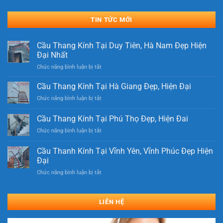
TIN TỨC MỚI
Cầu Thang Kính Tại Duy Tiên, Hà Nam Đẹp Hiện
Đại Nhất
ở
Chức năng bình luận bị tắt
Cầu
Thang
Cầu Thang Kính Tại Hà Giang Đẹp, Hiện Đại
Kính
ở
Chức năng bình luận bị tắt
Tại
Cầu
Duy
Thang
Cầu Thang Kính Tại Phú Thọ Đẹp, Hiện Đai
Tiên,
Kính
Hà
ở
Chức năng bình luận bị tắt
Tại
Nam
Cầu
Hà
Đẹp
Thang
Giang
Cầu Thanh Kính Tại Vĩnh Yên, Vĩnh Phúc Đẹp Hiện
Hiện
Kính
Đẹp,
Đại
Đại
Tại
Hiện
Nhất
ở
Chức năng bình luận bị tắt
Phú
Đại
Cầu
Thọ
Thanh
Đẹp,
Kính
Hiện
LIÊN HỆ
Tại
Đai
Vĩnh
Yên,