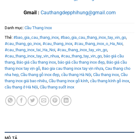
Gmail :
Cauthangdepphihung@gmail.com
Danh mục:
Cầu Thang Inox
Thẻ:
#bao_gia_cau_thang_inox
,
#bao_gia_cau_thang_inox_tay_vin_go
,
#cau_thang_go_inox
,
#cau_thang_inox
,
#cau_thang_inox_o_Ha_Noi
,
#cau_thang_inox_tai_Ha_Noi
,
#cau_thang_inox_tay_vin_go
,
#cau_thang_inox_tay_vin_nhua
,
#cau_thang_tay_vin_go
,
báo giá cầu
thang
,
Báo giá cầu thang inox
,
báo giá cầu thang inox đẹp
,
Báo giá cầu
thang inox tay vịn gỗ
,
Bao gia cau thang inox tay vịn nhựa
,
Cau thang cho
nha hep
,
Cầu thang gỗ inox đẹp
,
cầu thang Hà Nội
,
Cầu thang inox
,
Cầu
thang inox giá bao nhiêu
,
Cầu thang inox gỗ kính
,
cầu thang kính gỗ inox
,
cầu thang ở Hà Nội
,
Cầu thang suốt inox
MÔ TẢ