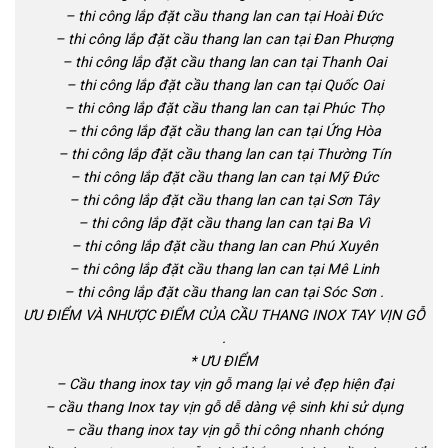
– thi công lắp đặt cầu thang lan can tại Hoài Đức
– thi công lắp đặt cầu thang lan can tại Đan Phượng
– thi công lắp đặt cầu thang lan can tại Thanh Oai
– thi công lắp đặt cầu thang lan can tại Quốc Oai
– thi công lắp đặt cầu thang lan can tại Phúc Thọ
– thi công lắp đặt cầu thang lan can tại Ứng Hòa
– thi công lắp đặt cầu thang lan can tại Thường Tín
– thi công lắp đặt cầu thang lan can tại Mỹ Đức
– thi công lắp đặt cầu thang lan can tại Sơn Tây
– thi công lắp đặt cầu thang lan can tại Ba Vì
– thi công lắp đặt cầu thang lan can Phú Xuyên
– thi công lắp đặt cầu thang lan can tại Mê Linh
– thi công lắp đặt cầu thang lan can tại Sóc Sơn .
ƯU ĐIỂM VÀ NHƯỢC ĐIỂM CỦA CẦU THANG INOX TAY VỊN GỖ
.
* ƯU ĐIỂM
– Cầu thang inox tay vịn gỗ mang lại vẻ đẹp hiện đại
– cầu thang Inox tay vịn gỗ dễ dàng vệ sinh khi sử dụng
– cầu thang inox tay vịn gỗ thi công nhanh chóng