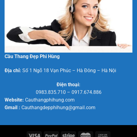
Vĩnh
Phúc
Đẹp
Hiện
Đại
Cầu Thang Đẹp Phi Hùng
Địa chỉ:
Số 1 Ngõ 18 Vạn Phúc – Hà Đông – Hà Nội
Điện thoại:
0983.835.710
–
0917.674.886
Website:
Cauthangphihung.com
Gmail :
Cauthangdepphihung@gmail.com