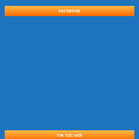
FACEBOOK
TIN TỨC MỚI