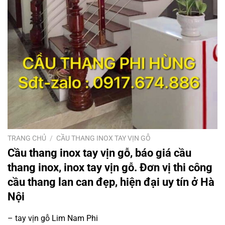
TRANG CHỦ
/
CẦU THANG INOX TAY VỊN GỖ
Cầu thang inox tay vịn gỗ, báo giá cầu
thang inox, inox tay vịn gỗ. Đơn vị thi công
cầu thang lan can đẹp, hiện đại uy tín ở Hà
Nội
– tay vịn gỗ Lim Nam Phi