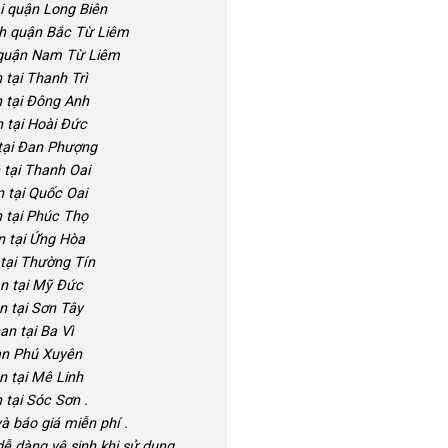
ại quận Long Biên
ch quận Bắc Từ Liêm
i quận Nam Từ Liêm
 tại Thanh Trì
n tại Đông Anh
n tại Hoài Đức
 tại Đan Phượng
 tại Thanh Oai
n tại Quốc Oai
n tại Phúc Thọ
n tại Ứng Hòa
 tại Thường Tín
an tại Mỹ Đức
n tại Sơn Tây
an tại Ba Vì
can Phú Xuyên
n tại Mê Linh
 tại Sóc Sơn .
à báo giá miễn phí .
dễ dàng vệ sinh khi sử dụng .