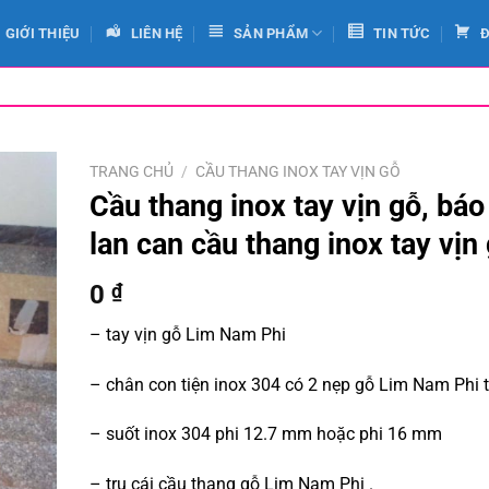
GIỚI THIỆU
LIÊN HỆ
SẢN PHẨM
TIN TỨC
TRANG CHỦ
/
CẦU THANG INOX TAY VỊN GỖ
Cầu thang inox tay vịn gỗ, báo
lan can cầu thang inox tay vịn
0
₫
– tay vịn gỗ Lim Nam Phi
– chân con tiện inox 304 có 2 nẹp gỗ Lim Nam Phi t
– suốt inox 304 phi 12.7 mm hoặc phi 16 mm
– trụ cái cầu thang gỗ Lim Nam Phi .