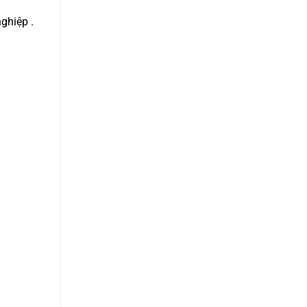
ghiệp .