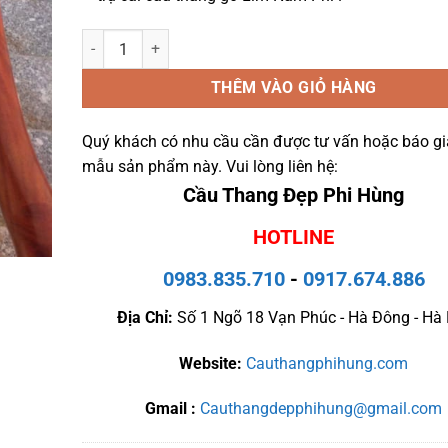
Cầu thang inox tay vịn gỗ, báo giá lan can cầu thang inox 
THÊM VÀO GIỎ HÀNG
Quý khách có nhu cầu cần được tư vấn hoặc báo gi
mẫu sản phẩm này. Vui lòng liên hệ:
Cầu Thang Đẹp Phi Hùng
HOTLINE
0983.835.710
-
0917.674.886
Địa Chỉ:
Số 1 Ngõ 18 Vạn Phúc - Hà Đông - Hà 
Website:
Cauthangphihung.com
Gmail :
Cauthangdepphihung@gmail.com