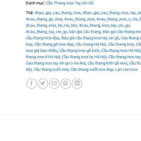
Danh mục:
Cầu Thang Inox Tay Vịn Gỗ
Thẻ:
#bao_gia_cau_thang_inox
,
#bao_gia_cau_thang_inox_tay_v
#cau_thang_go_inox
,
#cau_thang_inox
,
#cau_thang_inox_o_Ha_
#cau_thang_inox_tai_Ha_Noi
,
#cau_thang_inox_tay_vin_go
,
#cau_thang_tay_vin_go
,
báo giá cầu thang
,
Báo giá cầu thang ino
cầu thang inox đẹp
,
Báo giá cầu thang inox tay vịn gỗ
,
Cau thang 
hep
,
Cầu thang gỗ inox đẹp
,
cầu thang Hà Nội
,
Cầu thang inox
,
Cầ
inox giá bao nhiêu
,
Cầu thang inox gỗ kính
,
Cầu thang inox Hà Nội
thang inox ở Hà Nội
,
Cầu thang inox tại Hà Nội
,
Cầu thang inox tay
Cau thang inox tay vin go o Ha Noi
,
cầu thang kính gỗ inox
,
cầu th
Nội
,
Cầu thang suốt inox
,
Cầu thang suốt inox đẹp
,
Lan can inox