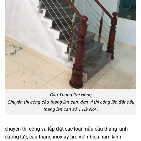
Cầu Thang Phi Hùng
Chuyên thi công cầu thang lan can, đơn vị thi công lắp đặt cầu
thang lan can số 1 Hà Nội .
chuyên thi công và lắp đặt các loại mẫu cầu thang kính
cường lực, cầu thang inox uy tín. Với nhiều năm kinh