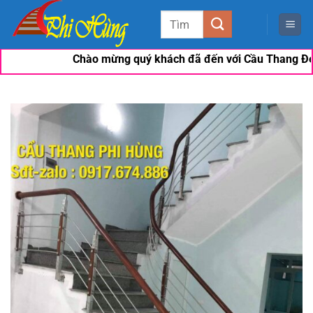
Bỏ
Tìm
qua
kiếm:
nội
Chào mừng quý khách đã đến với Cầu Thang Đẹp Phi Hù
dung