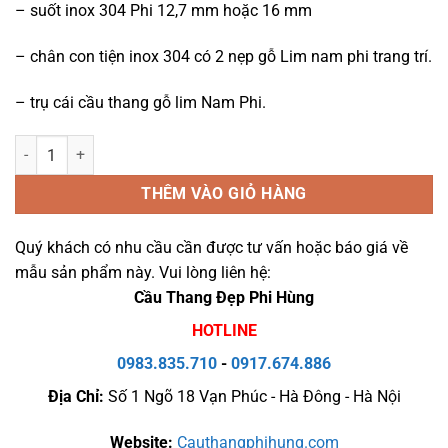
– suốt inox 304 Phi 12,7 mm hoặc 16 mm
– chân con tiện inox 304 có 2 nẹp gỗ Lim nam phi trang trí.
– trụ cái cầu thang gỗ lim Nam Phi.
Cầu thang inox tay vịn gỗ. Báo giá cầu thang inox tay vịn gỗ số lượng
THÊM VÀO GIỎ HÀNG
Quý khách có nhu cầu cần được tư vấn hoặc báo giá về
mẫu sản phẩm này. Vui lòng liên hệ:
Cầu Thang Đẹp Phi Hùng
HOTLINE
0983.835.710
-
0917.674.886
Địa Chỉ:
Số 1 Ngõ 18 Vạn Phúc - Hà Đông - Hà Nội
Website:
Cauthangphihung.com