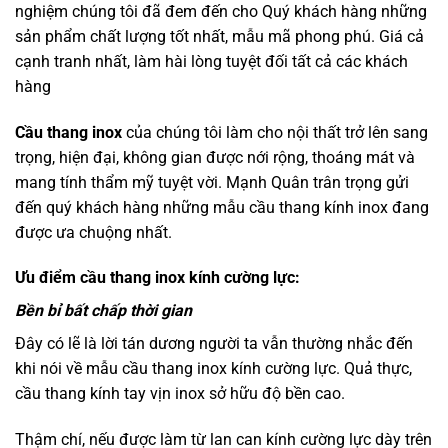
nghiệm chúng tôi đã đem đến cho Quý khách hàng những
sản phẩm chất lượng tốt nhất, mẫu mã phong phú. Giá cả
cạnh tranh nhất, làm hài lòng tuyệt đối tất cả các khách
hàng
Cầu thang inox
của chúng tôi làm cho nội thất trở lên sang
trọng, hiện đại, không gian được nới rộng, thoáng mát và
mang tính thẩm mỹ tuyệt vời. Mạnh Quân trân trọng gửi
đến quý khách hàng những mẫu cầu thang kính inox đang
được ưa chuộng nhất.
Ưu điểm cầu thang inox kính cường lực:
Bền bỉ bất chấp thời gian
Đây có lẽ là lời tán dương người ta vẫn thường nhắc đến
khi nói về mẫu cầu thang inox kính cường lực. Quả thực,
cầu thang kính tay vịn inox sở hữu độ bền cao.
Thậm chí, nếu được làm từ lan can kính cường lực dày trên