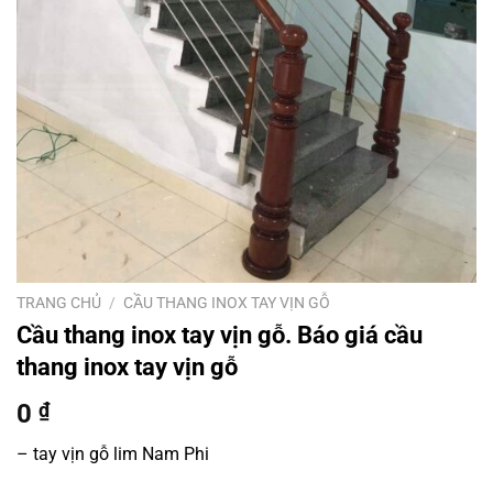
TRANG CHỦ
/
CẦU THANG INOX TAY VỊN GỖ
Cầu thang inox tay vịn gỗ. Báo giá cầu
thang inox tay vịn gỗ
0
₫
– tay vịn gỗ lim Nam Phi