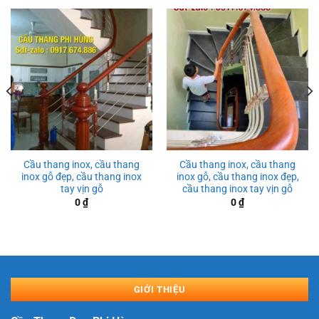
Cầu thang inox, cầu thang
Cầu thang inox, cầu thang
inox gỗ đẹp, cầu thang inox
inox gỗ, cầu thang inox đẹp,
tay vịn gỗ
cầu thang inox tay vịn gỗ
0
₫
0
₫
GIỚI THIỆU