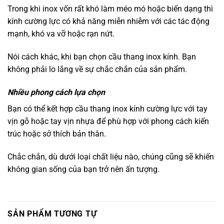
Trong khi inox vốn rất khó làm méo mó hoặc biến dạng thì
kính cường lực có khả năng miễn nhiễm với các tác động
mạnh, khó va vỡ hoặc rạn nứt.
Nói cách khác, khi bạn chọn cầu thang inox kính. Bạn
không phải lo lắng về sự chắc chắn của sản phẩm.
Nhiều phong cách lựa chọn
Bạn có thể kết hợp cầu thang inox kính cường lực với tay
vịn gỗ hoặc tay vịn nhựa để phù hợp với phong cách kiến
trúc hoặc sở thích bản thân.
Chắc chắn, dù dưới loại chất liệu nào, chúng cũng sẽ khiến
không gian sống của bạn trở nên ấn tượng.
SẢN PHẨM TƯƠNG TỰ