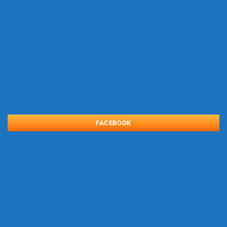
FACEBOOK