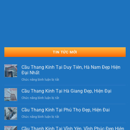
TIN TỨC MỚI
Cầu Thang Kính Tại Duy Tiên, Hà Nam Đẹp Hiện
Đại Nhất
ở
Chức năng bình luận bị tắt
Cầu
Thang
Cầu Thang Kính Tại Hà Giang Đẹp, Hiện Đại
Kính
ở
Chức năng bình luận bị tắt
Tại
Cầu
Duy
Thang
Cầu Thang Kính Tại Phú Thọ Đẹp, Hiện Đai
Tiên,
Kính
Hà
ở
Chức năng bình luận bị tắt
Tại
Nam
Cầu
Hà
Đẹp
Thang
Giang
Cầu Thanh Kính Tại Vĩnh Yên, Vĩnh Phúc Đẹp Hiện
Hiện