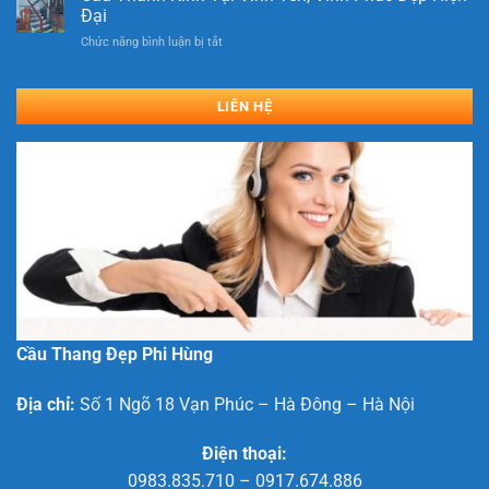
Kính
Đẹp,
Đại
Đại
Tại
Hiện
Nhất
ở
Chức năng bình luận bị tắt
Phú
Đại
Cầu
Thọ
Thanh
Đẹp,
Kính
Hiện
LIÊN HỆ
Tại
Đai
Vĩnh
Yên,
Vĩnh
Phúc
Đẹp
Hiện
Đại
Cầu Thang Đẹp Phi Hùng
Địa chỉ:
Số 1 Ngõ 18 Vạn Phúc – Hà Đông – Hà Nội
Điện thoại:
0983.835.710
–
0917.674.886