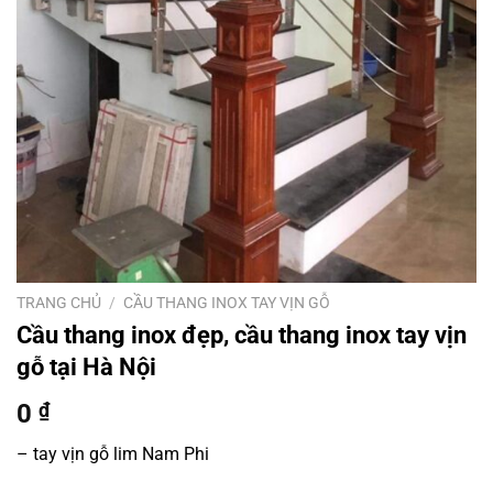
TRANG CHỦ
/
CẦU THANG INOX TAY VỊN GỖ
Cầu thang inox đẹp, cầu thang inox tay vịn
gỗ tại Hà Nội
0
₫
– tay vịn gỗ lim Nam Phi