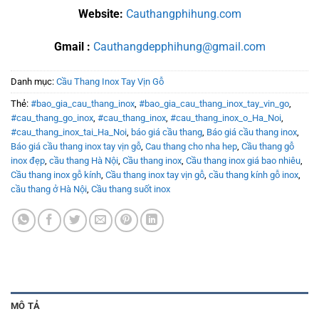
Website:
Cauthangphihung.com
Gmail :
Cauthangdepphihung@gmail.com
Danh mục:
Cầu Thang Inox Tay Vịn Gỗ
Thẻ:
#bao_gia_cau_thang_inox
,
#bao_gia_cau_thang_inox_tay_vin_go
,
#cau_thang_go_inox
,
#cau_thang_inox
,
#cau_thang_inox_o_Ha_Noi
,
#cau_thang_inox_tai_Ha_Noi
,
báo giá cầu thang
,
Báo giá cầu thang inox
,
Báo giá cầu thang inox tay vịn gỗ
,
Cau thang cho nha hep
,
Cầu thang gỗ
inox đẹp
,
cầu thang Hà Nội
,
Cầu thang inox
,
Cầu thang inox giá bao nhiêu
,
Cầu thang inox gỗ kính
,
Cầu thang inox tay vịn gỗ
,
cầu thang kính gỗ inox
,
cầu thang ở Hà Nội
,
Cầu thang suốt inox
MÔ TẢ