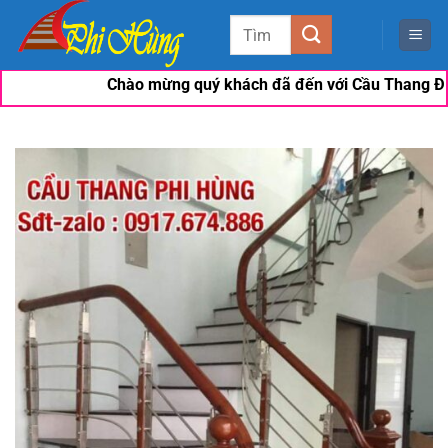
Bỏ
Tìm
qua
kiếm:
nội
Chào mừng quý khách đã đến với Cầu Thang Đẹp Phi Hù
dung