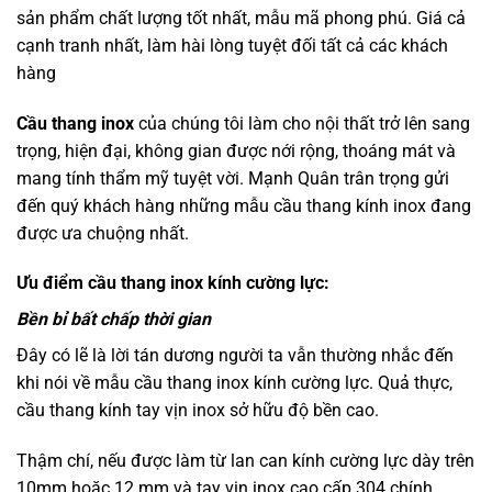
sản phẩm chất lượng tốt nhất, mẫu mã phong phú. Giá cả
cạnh tranh nhất, làm hài lòng tuyệt đối tất cả các khách
hàng
Cầu thang inox
của chúng tôi làm cho nội thất trở lên sang
trọng, hiện đại, không gian được nới rộng, thoáng mát và
mang tính thẩm mỹ tuyệt vời. Mạnh Quân trân trọng gửi
đến quý khách hàng những mẫu cầu thang kính inox đang
được ưa chuộng nhất.
Ưu điểm cầu thang inox kính cường lực:
Bền bỉ bất chấp thời gian
Đây có lẽ là lời tán dương người ta vẫn thường nhắc đến
khi nói về mẫu cầu thang inox kính cường lực. Quả thực,
cầu thang kính tay vịn inox sở hữu độ bền cao.
Thậm chí, nếu được làm từ lan can kính cường lực dày trên
10mm hoặc 12 mm và tay vịn inox cao cấp 304 chính