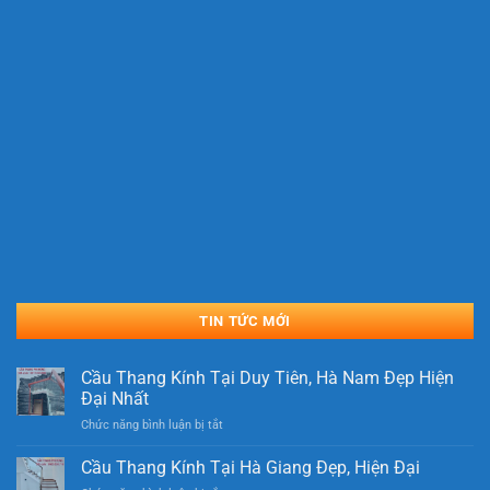
TIN TỨC MỚI
Cầu Thang Kính Tại Duy Tiên, Hà Nam Đẹp Hiện
Đại Nhất
ở
Chức năng bình luận bị tắt
Cầu
Thang
Cầu Thang Kính Tại Hà Giang Đẹp, Hiện Đại
Kính