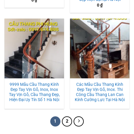
0
₫
9999 Mẫu Cầu Thang Kính
Các Mẫu Cầu Thang Kính
Đẹp Tay Vịn Gỗ, Inox, Inox
Đẹp Tay Vịn Gỗ, Inox. Thi
Tay Vịn Gỗ, Cầu Thang Đẹp,
Công Cầu Thang Lan Can
Hiện Đại Uy Tín Số 1 Hà Nội
Kính Cường Lực Tại Hà Nội
1
2