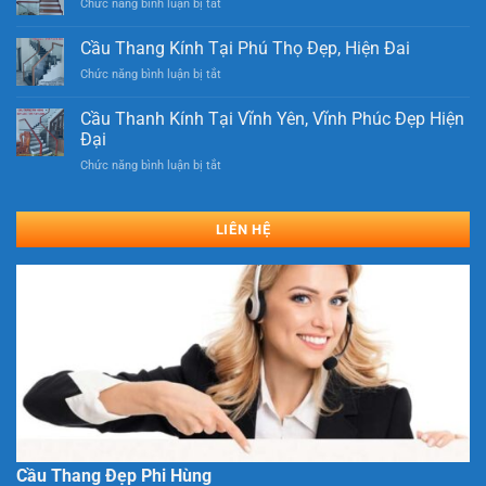
ở
Chức năng bình luận bị tắt
Tại
Cầu
Duy
Thang
Cầu Thang Kính Tại Phú Thọ Đẹp, Hiện Đai
Tiên,
Kính
Hà
ở
Chức năng bình luận bị tắt
Tại
Nam
Cầu
Hà
Đẹp
Thang
Giang
Cầu Thanh Kính Tại Vĩnh Yên, Vĩnh Phúc Đẹp Hiện
Hiện
Kính
Đẹp,
Đại
Đại
Tại
Hiện
Nhất
ở
Chức năng bình luận bị tắt
Phú
Đại
Cầu
Thọ
Thanh
Đẹp,
Kính
Hiện
LIÊN HỆ
Tại
Đai
Vĩnh
Yên,
Vĩnh
Phúc
Đẹp
Hiện
Đại
Cầu Thang Đẹp Phi Hùng