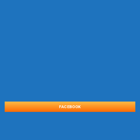
FACEBOOK