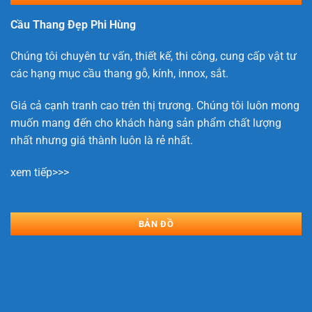
Cầu Thang Đẹp Phi Hùng
Chúng tôi chuyên tư vấn, thiết kế, thi công, cung cấp vật tư
các hạng mục cầu thang gỗ, kính, innox, sắt.
Giá cả cạnh tranh cao trên thị trương. Chúng tôi luôn mong
muốn mang đến cho khách hàng sản phẩm chất lượng
nhất nhưng giá thành luôn là rẻ nhất.
xem tiếp>>>
BẢN ĐỒ