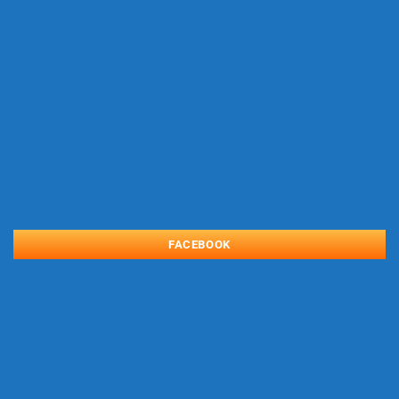
FACEBOOK