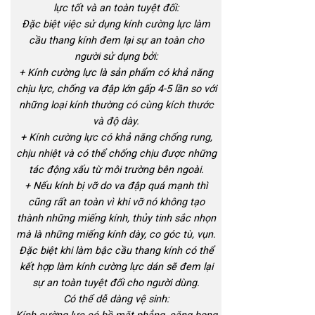
lực tốt và an toàn tuyệt đối:
Đặc biệt việc sử dụng kính cường lực làm
cầu thang kính đem lại sự an toàn cho
người sử dụng bởi:
+ Kính cường lực là sản phẩm có khả năng
chịu lực, chống va đập lớn gấp 4-5 lần so với
những loại kính thường có cùng kích thước
và độ dày.
+ Kính cường lực có khả năng chống rung,
chịu nhiệt và có thể chống chịu được những
tác động xấu từ môi trường bên ngoài.
+ Nếu kính bị vỡ do va đập quá mạnh thì
cũng rất an toàn vì khi vỡ nó không tạo
thành những miếng kính, thủy tinh sắc nhọn
mà là những miếng kính dày, co góc tù, vụn.
Đặc biệt khi làm bậc cầu thang kính có thể
kết hợp làm kính cường lực dán sẽ đem lại
sự an toàn tuyệt đối cho người dùng.
Có thể dễ dàng vệ sinh: