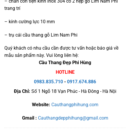
– chân con tiện kính inox 304 có 2 nẹp gỗ Lim Nam Phi
trang trí
– kính cường lực 10 mm
– trụ cái cầu thang gỗ Lim Nam Phi
Quý khách có nhu cầu cần được tư vấn hoặc báo giá về
mẫu sản phẩm này. Vui lòng liên hệ:
Cầu Thang Đẹp Phi Hùng
HOTLINE
0983.835.710
-
0917.674.886
Địa Chỉ:
Số 1 Ngõ 18 Vạn Phúc - Hà Đông - Hà Nội
Website:
Cauthangphihung.com
Gmail :
Cauthangdepphihung@gmail.com