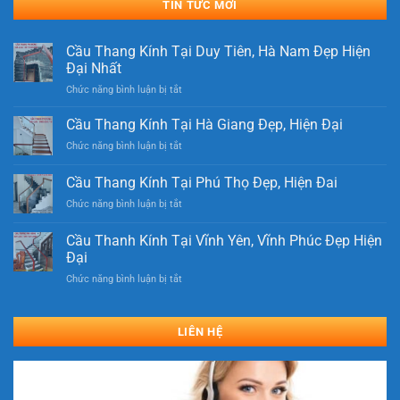
TIN TỨC MỚI
Cầu Thang Kính Tại Duy Tiên, Hà Nam Đẹp Hiện
Đại Nhất
ở
Chức năng bình luận bị tắt
Cầu
Thang
Cầu Thang Kính Tại Hà Giang Đẹp, Hiện Đại
Kính
ở
Chức năng bình luận bị tắt
Tại
Cầu
Duy
Thang
Cầu Thang Kính Tại Phú Thọ Đẹp, Hiện Đai
Tiên,
Kính
Hà
ở
Chức năng bình luận bị tắt
Tại
Nam
Cầu
Hà
Đẹp
Thang
Giang
Cầu Thanh Kính Tại Vĩnh Yên, Vĩnh Phúc Đẹp Hiện
Hiện
Kính
Đẹp,
Đại
Đại
Tại
Hiện
Nhất
ở
Chức năng bình luận bị tắt
Phú
Đại
Cầu
Thọ
Thanh
Đẹp,
Kính
Hiện
LIÊN HỆ
Tại
Đai
Vĩnh
Yên,
Vĩnh
Phúc