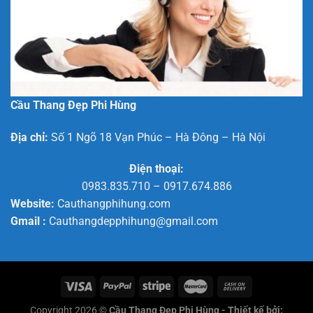
Đẹp
Hiện
Đại
Cầu Thang Đẹp Phi Hùng
Địa chỉ:
Số 1 Ngõ 18 Vạn Phúc – Hà Đông – Hà Nội
Điện thoại:
0983.835.710
–
0917.674.886
Website:
Cauthangphihung.com
Gmail :
Cauthangdepphihung@gmail.com
Copyright 2026 ©
Cầu Thang Đẹp Phi Hùng - Thiết kế bởi: