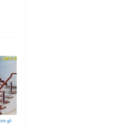
ính gỗ