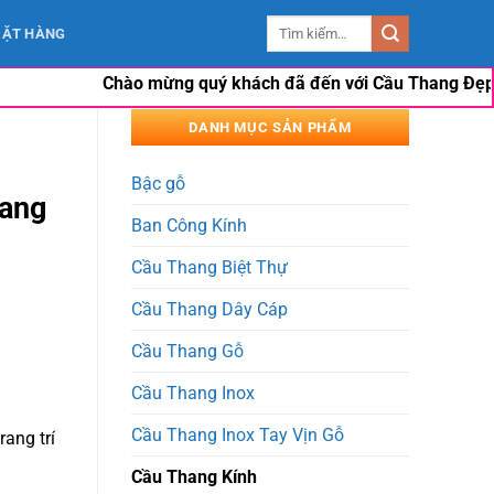
Tìm
ĐẶT HÀNG
kiếm:
Chào mừng quý khách đã đến với Cầu Thang Đẹp Phi Hùng. N
DANH MỤC SẢN PHẨM
Bậc gỗ
hang
Ban Công Kính
Cầu Thang Biệt Thự
Cầu Thang Dây Cáp
Cầu Thang Gỗ
Cầu Thang Inox
Cầu Thang Inox Tay Vịn Gỗ
rang trí
Cầu Thang Kính