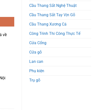
Cầu Thang Sắt Nghệ Thuật
ợng
Cầu Thang Sắt Tay Vịn Gỗ
Cầu Thang Xương Cá
Công Trình Thi Công Thực Tế
á về
Cửa Cổng
Cửa gỗ
Lan can
Phụ kiện
Nội
Trụ gỗ