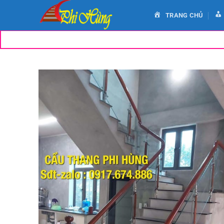
Bỏ
TRANG CHỦ
qua
nội
dung