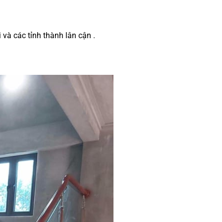
 và các tỉnh thành lân cận .