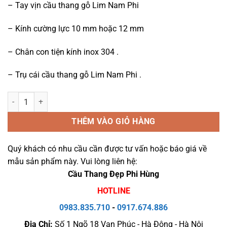
– Tay vịn cầu thang gỗ Lim Nam Phi
– Kính cường lực 10 mm hoặc 12 mm
– Chân con tiện kính inox 304 .
– Trụ cái cầu thang gỗ Lim Nam Phi .
Cầu Thang Kính Tay Vịn Gỗ Hiện Đại. Tay Vịn Cầu Thang Kính Đẹp số
THÊM VÀO GIỎ HÀNG
Quý khách có nhu cầu cần được tư vấn hoặc báo giá về
mẫu sản phẩm này. Vui lòng liên hệ:
Cầu Thang Đẹp Phi Hùng
HOTLINE
0983.835.710
-
0917.674.886
Địa Chỉ:
Số 1 Ngõ 18 Vạn Phúc - Hà Đông - Hà Nội