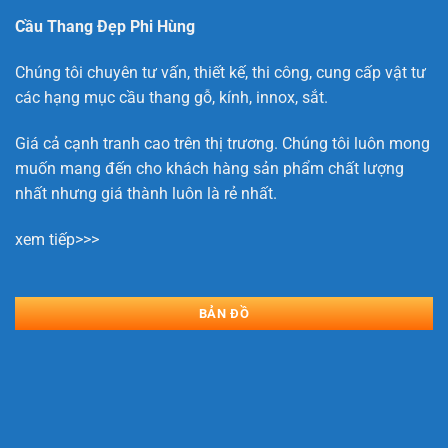
Cầu Thang Đẹp Phi Hùng
Chúng tôi chuyên tư vấn, thiết kế, thi công, cung cấp vật tư
các hạng mục cầu thang gỗ, kính, innox, sắt.
Giá cả cạnh tranh cao trên thị trương. Chúng tôi luôn mong
muốn mang đến cho khách hàng sản phẩm chất lượng
nhất nhưng giá thành luôn là rẻ nhất.
xem tiếp>>>
BẢN ĐỒ