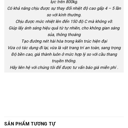
lực trên 800kg.
Có khả năng chịu được sự thay đổi nhiệt độ cao gấp 4 – 5 lần
so với kính thường.
Chịu được mức nhiệt lên đến 150 độ C mà không vỡ.
Giúp lấy ánh sáng hiệu quả từ tự nhiên, cho không gian sáng
sủa, thông thoáng
Tạo đường nét hài hòa trong kiến trúc hiện đại
Vừa có tác dụng đi lại, vừa là vật trang trí an toàn, sang trọng
Độ bền cao, giá thành luôn ở mức hợp lý so với cầu thang
truyền thống.
Hãy liên hệ với chúng tôi để được tư vấn báo giá miễn phí .
SẢN PHẨM TƯƠNG TỰ