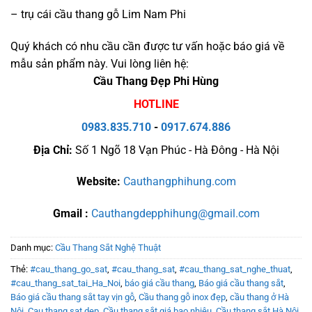
– trụ cái cầu thang gỗ Lim Nam Phi
Quý khách có nhu cầu cần được tư vấn hoặc báo giá về
mẫu sản phẩm này. Vui lòng liên hệ:
Cầu Thang Đẹp Phi Hùng
HOTLINE
0983.835.710
-
0917.674.886
Địa Chỉ:
Số 1 Ngõ 18 Vạn Phúc - Hà Đông - Hà Nội
Website:
Cauthangphihung.com
Gmail :
Cauthangdepphihung@gmail.com
Danh mục:
Cầu Thang Sắt Nghệ Thuật
Thẻ:
#cau_thang_go_sat
,
#cau_thang_sat
,
#cau_thang_sat_nghe_thuat
,
#cau_thang_sat_tai_Ha_Noi
,
báo giá cầu thang
,
Báo giá cầu thang sắt
,
Báo giá cầu thang sắt tay vịn gỗ
,
Cầu thang gỗ inox đẹp
,
cầu thang ở Hà
Nội
,
Cau thang sat dep
,
Cầu thang sắt giá bao nhiêu
,
Cầu thang sắt Hà Nội
,