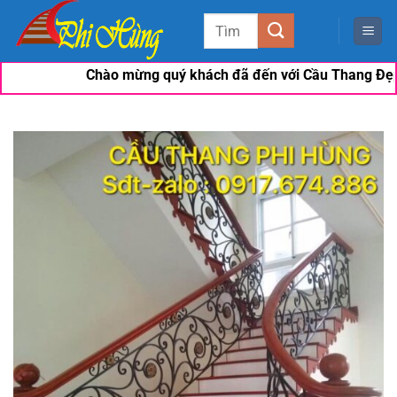
Bỏ
Tìm
qua
kiếm:
nội
Chào mừng quý khách đã đến với Cầu Thang Đẹp Phi H
dung