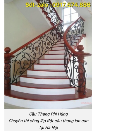
Cầu Thang Phi Hùng
Chuyên thi công lắp đặt cầu thang lan can
tại Hà Nội