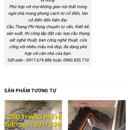
bị hỏng.
Phù hợp với mọi không gian nội thất trong
ngôi nhà mang phong cách từ cổ điển, tân
cổ điển đến hiện đại.
Cầu Thang Phi Hùng chuyên tư vấn, thiết kế,
sản xuất, thi công lắp đặt các loại cầu thang
sắt nghệ thuật, ban công nghệ thuật, cửa
cổng với nhiều mẫu mã đẹp, đa dạng phù
hợp với căn nhà của bạn.
Sđt-zalo : 0917.674.886 hoặc 0983.835.710
SẢN PHẨM TƯƠNG TỰ