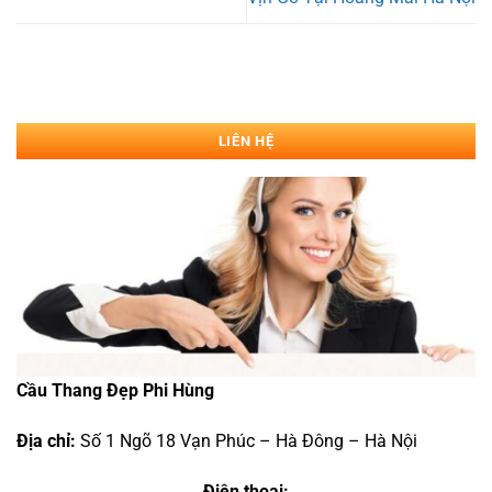
LIÊN HỆ
Cầu Thang Đẹp Phi Hùng
Địa chỉ:
Số 1 Ngõ 18 Vạn Phúc – Hà Đông – Hà Nội
Điện thoại: