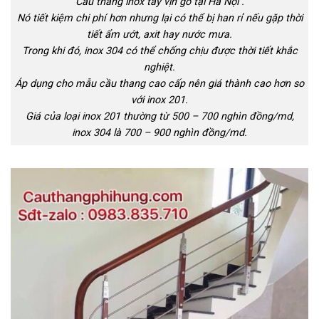
Cầu thang inox tay vịn gỗ tại Hà Nội .
Nó tiết kiệm chi phí hơn nhưng lại có thể bị han rỉ nếu gặp thời
tiết ẩm ướt, axit hay nước mưa.
Trong khi đó, inox 304 có thể chống chịu được thời tiết khắc
nghiệt.
Áp dụng cho mẫu cầu thang cao cấp nên giá thành cao hơn so
với inox 201.
Giá của loại inox 201 thường từ 500 – 700 nghìn đồng/md,
inox 304 là 700 – 900 nghìn đồng/md.