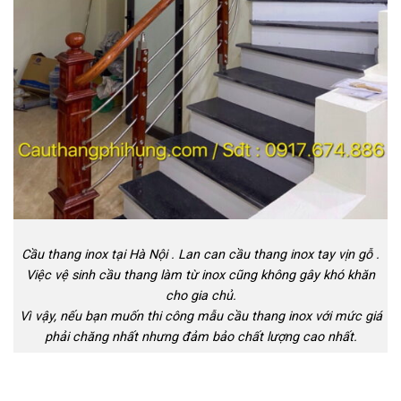
Cầu thang inox tại Hà Nội . Lan can cầu thang inox tay vịn gỗ .
Việc vệ sinh cầu thang làm từ inox cũng không gây khó khăn
cho gia chủ.
Vì vậy, nếu bạn muốn thi công mẫu cầu thang inox với mức giá
phải chăng nhất nhưng đảm bảo chất lượng cao nhất.