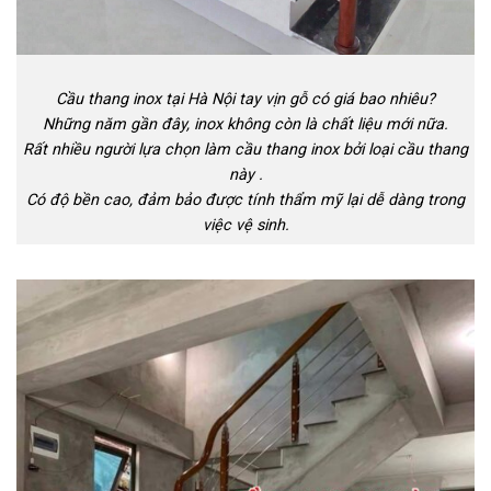
Cầu thang inox tại Hà Nội tay vịn gỗ có giá bao nhiêu?
Những năm gần đây, inox không còn là chất liệu mới nữa.
Rất nhiều người lựa chọn làm cầu thang inox bởi loại cầu thang
này .
Có độ bền cao, đảm bảo được tính thẩm mỹ lại dễ dàng trong
việc vệ sinh.