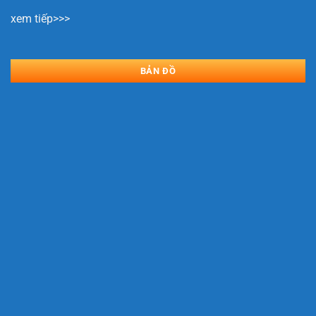
xem tiếp>>>
BẢN ĐỒ