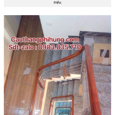
triệu.