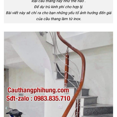
loại cầu thang này như thế nào .
Để dự trù kinh phí cho hợp lý.
Bài viết này sẽ chỉ ra cho bạn những yếu tố ảnh hưởng đến giá
của cầu thang làm từ inox.