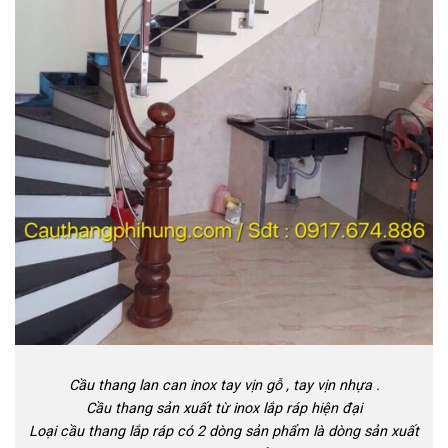
Cầu thang lan can inox tay vịn gỗ , tay vịn nhựa .
Cầu thang sản xuất từ inox lắp ráp hiện đại
Loại cầu thang lắp ráp có 2 dòng sản phẩm là dòng sản xuất