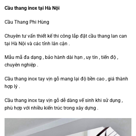
Cầu thang inox tại Hà Nội
Cầu Thang Phi Hùng
Chuyên tư vấn thiết kế thi công lắp đặt cầu thang lan can
tại Hà Nội và các tỉnh lân cận .
Mẫu mã đa dạng , bảo hành dài hạn , uy tín , tiến độ ,
chuyên nghiệp .
Cầu thang inox tay vịn gỗ mang lại độ bền cao , giá thành
hợp lý .
Cầu thang inox tay vịn gỗ dễ dàng vế sinh khi sử dụng ,
phù hợp với nhiều kiến trúc trong xây dựng .