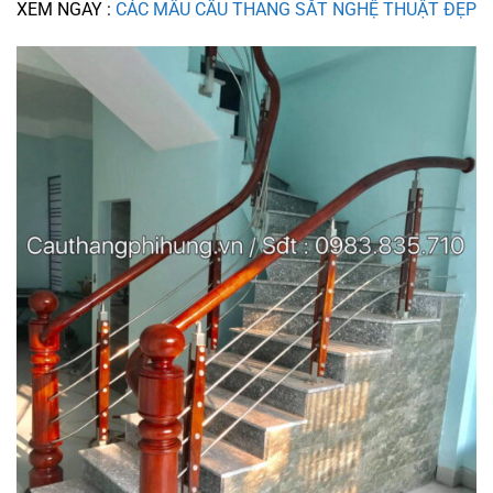
XEM NGAY :
CÁC MẪU CẦU THANG SẮT NGHỆ THUẬT ĐẸP