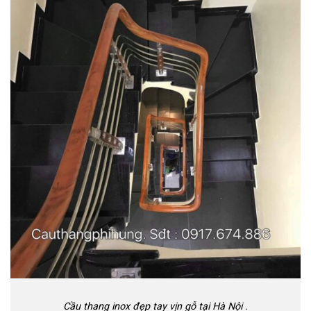
Cầu thang inox đẹp tay vịn gỗ tại Hà Nội .