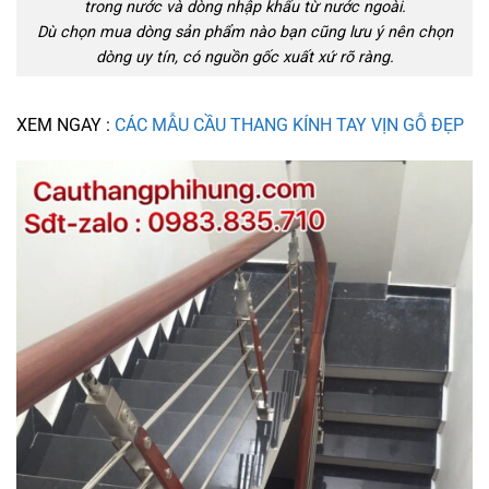
trong nước và dòng nhập khẩu từ nước ngoài.
Dù chọn mua dòng sản phẩm nào bạn cũng lưu ý nên chọn
dòng uy tín, có nguồn gốc xuất xứ rõ ràng.
XEM NGAY :
CÁC MẪU CẦU THANG KÍNH TAY VỊN GỖ ĐẸP