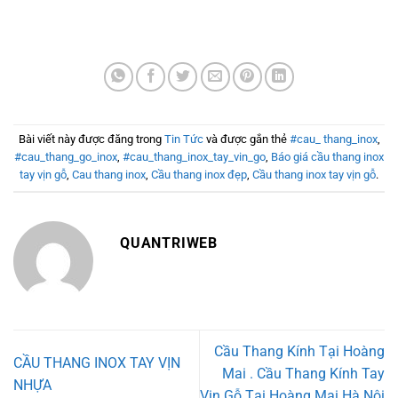
Bài viết này được đăng trong
Tin Tức
và được gắn thẻ
#cau_ thang_inox
,
#cau_thang_go_inox
,
#cau_thang_inox_tay_vin_go
,
Báo giá cầu thang inox
tay vịn gỗ
,
Cau thang inox
,
Cầu thang inox đẹp
,
Cầu thang inox tay vịn gỗ
.
QUANTRIWEB
Cầu Thang Kính Tại Hoàng
CẦU THANG INOX TAY VỊN
Mai . Cầu Thang Kính Tay
NHỰA
Vịn Gỗ Tại Hoàng Mai Hà Nội