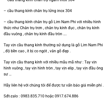
– cầu thang kính chân trụ lửng inox 304
– cầu thang kính chân trụ gỗ Lim Nam Phi với nhiều hình
thức như Chân trụ trơn , chân trụ kính đục , chân trụ kính
đầu vuông , chân trụ kính đầu tròn ….
Tay vịn cầu thang kính thường sử dụng là gỗ Lim Nam Phi
, độ bền cao , ít bị co ngót , vân gỗ đẹp .
Tay vịn cầu thang kính với nhiều mẫu mã như : Tay vịn
hình vuông , tay vịn hình tròn , tay vịn elip , tay vịn đầu ông
sư …
Hãy liên hệ với chúng tôi để được tư vấn báo giá miễn phí .
Sđt-zalo : 0983.835.710 hoặc 0917.674.886
.