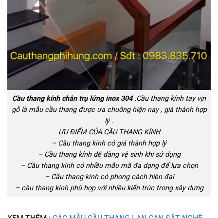
Cầu thang kính chân trụ lửng inox 304 .
Cầu thang kính tay vịn
gỗ là mẫu cầu thang được ưa chuông hiện nay , giá thành hợp
lý .
ƯU ĐIỂM CỦA CẦU THANG KÍNH
– Cầu thang kính có giá thành hợp lý
– Cầu thang kính dễ dàng vệ sinh khi sử dụng
– Cầu thang kính có nhiều mẫu mã đa dạng để lựa chọn
– Cầu thang kính có phong cách hiện đại
– cầu thang kính phù hợp với nhiều kiến trúc trong xây dựng