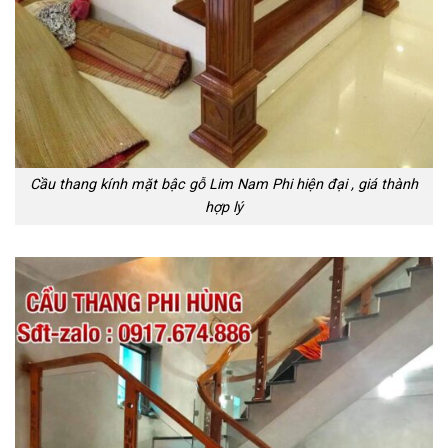
Cầu thang kính mặt bậc gỗ Lim Nam Phi hiện đại , giá thành
hợp lý