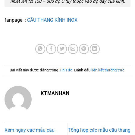
nhiệt lên tới 150 – 300 độ C tuỳ thuộc vào độ dày của kính.
fanpage :
CẦU THANG KÍNH INOX
Bài viết này được đăng trong
Tin Tức
. Đánh dấu
liên kết thường trực
.
KTMANHAN
Xem ngay các mẫu cầu
Tổng hợp các mẫu cầu thang