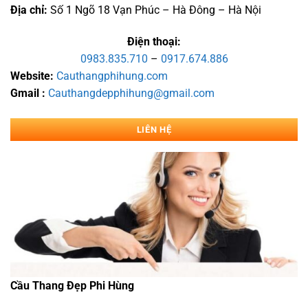
Địa chỉ:
Số 1 Ngõ 18 Vạn Phúc – Hà Đông – Hà Nội
Điện thoại:
0983.835.710
–
0917.674.886
Website:
Cauthangphihung.com
Gmail :
Cauthangdepphihung@gmail.com
LIÊN HỆ
Cầu Thang Đẹp Phi Hùng