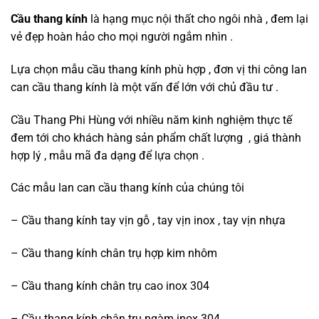
Cầu thang kính
là hạng mục nội thất cho ngôi nhà , đem lại
vẻ đẹp hoàn hảo cho mọi người ngắm nhìn .
Lựa chọn mẫu cầu thang kính phù hợp , đơn vị thi công lan
can cầu thang kính là một vấn để lớn với chủ đầu tư .
Cầu Thang Phi Hùng với nhiều năm kinh nghiệm thực tế
đem tới cho khách hàng sản phẩm chất lượng , giá thành
hợp lý , mẫu mã đa dạng để lựa chọn .
Các mẫu lan can cầu thang kính của chúng tôi
– Cầu thang kính tay vịn gỗ , tay vịn inox , tay vịn nhựa
– Cầu thang kính chân trụ hợp kim nhôm
– Cầu thang kính chân trụ cao inox 304
– Cầu thang kính chân trụ ngàm inox 304