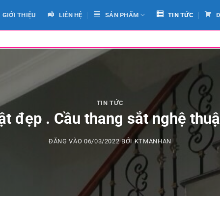
GIỚI THIỆU
LIÊN HỆ
SẢN PHẨM
TIN TỨC
TIN TỨC
t đẹp . Cầu thang sắt nghệ thuật
ĐĂNG VÀO
06/03/2022
BỞI
KTMANHAN