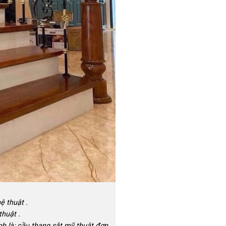
ệ thuật .
thuật .
nh là: cầu thang sắt mỹ thuật đơn