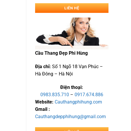
LIÊN HỆ
Cầu Thang Đẹp Phi Hùng
Địa chỉ:
Số 1 Ngõ 18 Vạn Phúc –
Hà Đông – Hà Nội
Điện thoại:
0983.835.710
–
0917.674.886
Website:
Cauthangphihung.com
Gmail :
Cauthangdepphihung@gmail.com