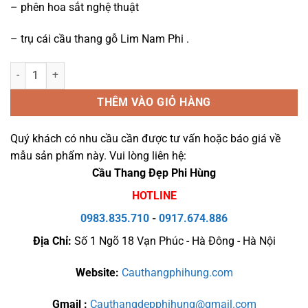
– phên hoa sắt nghệ thuật
– trụ cái cầu thang gỗ Lim Nam Phi .
Cầu thang sắt đẹp tại Hà Nội, Cầu thang sắt nghệ thuật tay vịn gỗ số
THÊM VÀO GIỎ HÀNG
Quý khách có nhu cầu cần được tư vấn hoặc báo giá về
mẫu sản phẩm này. Vui lòng liên hệ:
Cầu Thang Đẹp Phi Hùng
HOTLINE
0983.835.710
-
0917.674.886
Địa Chỉ:
Số 1 Ngõ 18 Vạn Phúc - Hà Đông - Hà Nội
Website:
Cauthangphihung.com
Gmail :
Cauthangdepphihung@gmail.com