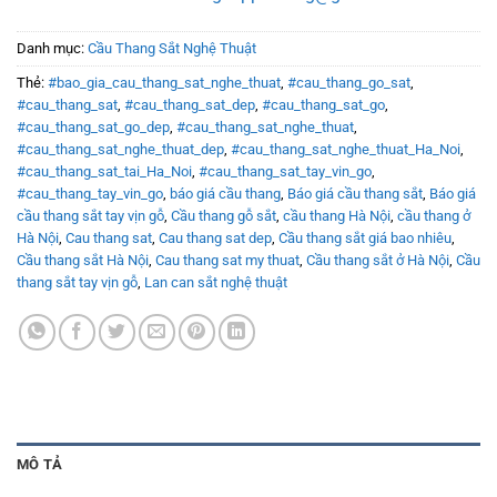
Danh mục:
Cầu Thang Sắt Nghệ Thuật
Thẻ:
#bao_gia_cau_thang_sat_nghe_thuat
,
#cau_thang_go_sat
,
#cau_thang_sat
,
#cau_thang_sat_dep
,
#cau_thang_sat_go
,
#cau_thang_sat_go_dep
,
#cau_thang_sat_nghe_thuat
,
#cau_thang_sat_nghe_thuat_dep
,
#cau_thang_sat_nghe_thuat_Ha_Noi
,
#cau_thang_sat_tai_Ha_Noi
,
#cau_thang_sat_tay_vin_go
,
#cau_thang_tay_vin_go
,
báo giá cầu thang
,
Báo giá cầu thang sắt
,
Báo giá
cầu thang sắt tay vịn gỗ
,
Cầu thang gỗ sắt
,
cầu thang Hà Nội
,
cầu thang ở
Hà Nội
,
Cau thang sat
,
Cau thang sat dep
,
Cầu thang sắt giá bao nhiêu
,
Cầu thang sắt Hà Nội
,
Cau thang sat my thuat
,
Cầu thang sắt ở Hà Nội
,
Cầu
thang sắt tay vịn gỗ
,
Lan can sắt nghệ thuật
MÔ TẢ