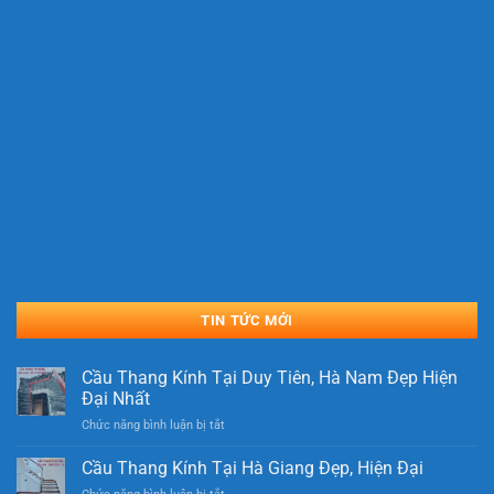
TIN TỨC MỚI
Cầu Thang Kính Tại Duy Tiên, Hà Nam Đẹp Hiện
Đại Nhất
ở
Chức năng bình luận bị tắt
Cầu
Thang
Cầu Thang Kính Tại Hà Giang Đẹp, Hiện Đại
Kính
ở